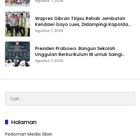
Sekolah
Agustus 7, 2026
Wapres Gibran Tinjau Rehab Jembatan
Kendawi Gayo Lues, Didampingi Kapolda
Aceh
Agustus 7, 2026
Presiden Prabowo: Bangun Sekolah
Unggulan Berkurikulum IB untuk Saingi
Dunia
Agustus 7, 2026
Cari
untuk:
Halaman
Pedoman Media Siber