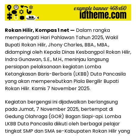
Rokan Hilir, Kompas 1 net —
Dalam rangka
memperingati Hari Pahlawan Tahun 2025, Wakil
Bupati Rokan Hilir, Jhony Charles, BBA., MBA.,
didampingi oleh Kepala Dinas Kesbangpol Rokan Hilir,
Indra Gunawan, S.E., M.H., meninjau langsung
persiapan pelaksanaan kegiatan Lomba
Ketangkasan Baris-Berbaris (LKBB) Duta Pancasila
yang akan memperebutkan Piala Bergilir Bupati
Rokan Hilir. Kamis 7 November 2025.
Kegiatan bergengsi ini dijadwalkan berlangsung
pada Jumat, 7 November 2025, bertempat di
Gedung Olahraga (GOR) Bagan Siapi-api. Lomba
LKBB Duta Pancasila diikuti oleh berbagai pelajar
tingkat SMP dan SMA se-Kabupaten Rokan Hilir yang