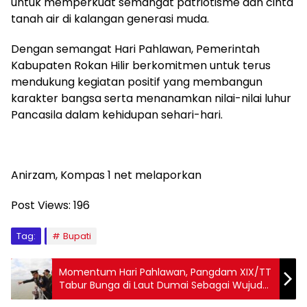
untuk memperkuat semangat patriotisme dan cinta
tanah air di kalangan generasi muda.
Dengan semangat Hari Pahlawan, Pemerintah
Kabupaten Rokan Hilir berkomitmen untuk terus
mendukung kegiatan positif yang membangun
karakter bangsa serta menanamkan nilai-nilai luhur
Pancasila dalam kehidupan sehari-hari.
Anirzam, Kompas 1 net melaporkan
Post Views:
196
Tag:
Bupati
Momentum Hari Pahlawan, Pangdam XIX/TT
Tabur Bunga di Laut Dumai Sebagai Wujud
Penghormatan