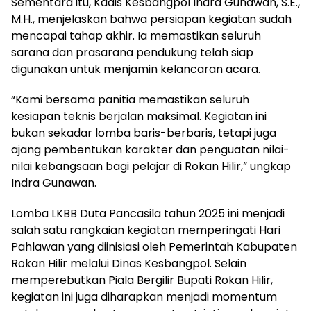
Sementara itu, Kadis Kesbangpol Indra Gunawan, S.E.,
M.H., menjelaskan bahwa persiapan kegiatan sudah
mencapai tahap akhir. Ia memastikan seluruh
sarana dan prasarana pendukung telah siap
digunakan untuk menjamin kelancaran acara.
“Kami bersama panitia memastikan seluruh
kesiapan teknis berjalan maksimal. Kegiatan ini
bukan sekadar lomba baris-berbaris, tetapi juga
ajang pembentukan karakter dan penguatan nilai-
nilai kebangsaan bagi pelajar di Rokan Hilir,” ungkap
Indra Gunawan.
Lomba LKBB Duta Pancasila tahun 2025 ini menjadi
salah satu rangkaian kegiatan memperingati Hari
Pahlawan yang diinisiasi oleh Pemerintah Kabupaten
Rokan Hilir melalui Dinas Kesbangpol. Selain
memperebutkan Piala Bergilir Bupati Rokan Hilir,
kegiatan ini juga diharapkan menjadi momentum