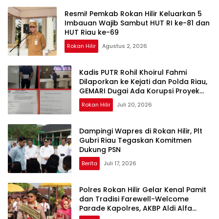
Resmi! Pemkab Rokan Hilir Keluarkan 5
Imbauan Wajib Sambut HUT RI ke-81 dan
HUT Riau ke-69
Rokan Hilir
Agustus 2, 2026
Kadis PUTR Rohil Khoirul Fahmi
Dilaporkan ke Kejati dan Polda Riau,
GEMARI Dugai Ada Korupsi Proyek
Rp34,6 Miliar
Rokan Hilir
Juli 20, 2026
Dampingi Wapres di Rokan Hilir, Plt
Gubri Riau Tegaskan Komitmen
Dukung PSN
Berita
Juli 17, 2026
Polres Rokan Hilir Gelar Kenal Pamit
dan Tradisi Farewell-Welcome
Parade Kapolres, AKBP Aldi Alfa
Faroqi Resmi Menjabat