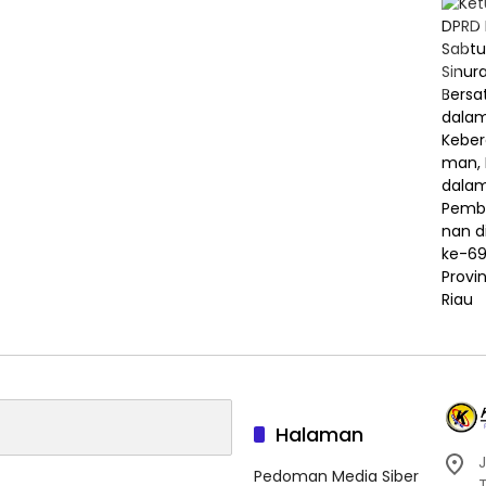
Halaman
J
Pedoman Media Siber