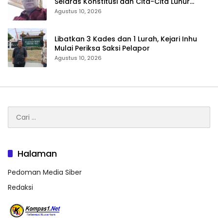
Selaras Konstitusi dan Cita-Cita Luhur
Bangsa
Agustus 10, 2026
Libatkan 3 Kades dan 1 Lurah, Kejari Inhu
Mulai Periksa Saksi Pelapor
Agustus 10, 2026
Cari
untuk:
Halaman
Pedoman Media Siber
Redaksi