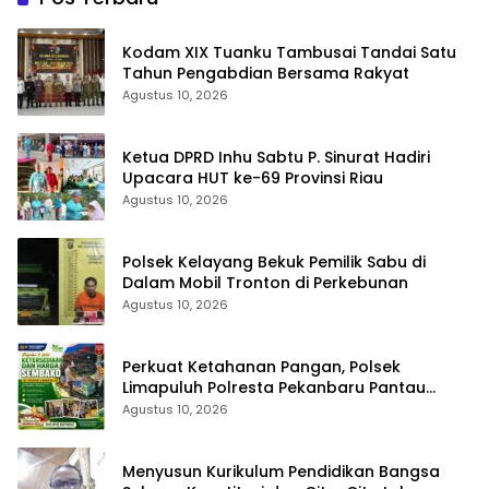
Kodam XIX Tuanku Tambusai Tandai Satu
Tahun Pengabdian Bersama Rakyat
Agustus 10, 2026
Ketua DPRD Inhu Sabtu P. Sinurat Hadiri
Upacara HUT ke-69 Provinsi Riau
Agustus 10, 2026
Polsek Kelayang Bekuk Pemilik Sabu di
Dalam Mobil Tronton di Perkebunan
Agustus 10, 2026
Perkuat Ketahanan Pangan, Polsek
Limapuluh Polresta Pekanbaru Pantau
Harga Sembako di Pasar
Agustus 10, 2026
Menyusun Kurikulum Pendidikan Bangsa