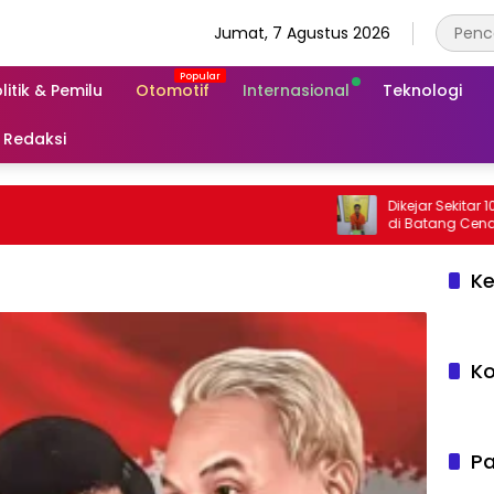
Jumat, 7 Agustus 2026
litik & Pemilu
Otomotif
Internasional
Teknologi
Redaksi
Dikejar Sekitar 100 Meter
Ke
Ko
Pa