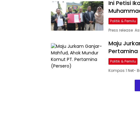
Ini Petisi 
Muhammad
Politik & Pemilu
Press release A
Maju Jurka
Pertamina 
Politik & Pemilu
Kompas 1 Net- 