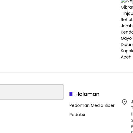
Halaman
J
Pedoman Media Siber
Redaksi