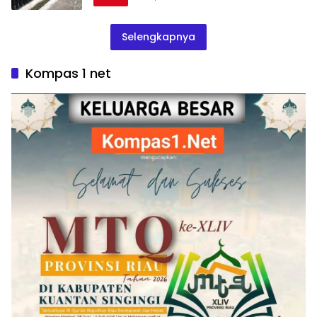
Selengkapnya
Kompas 1 net