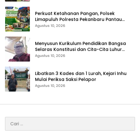
Perkuat Ketahanan Pangan, Polsek
Limapuluh Polresta Pekanbaru Pantau
Harga Sembako di Pasar
Agustus 10, 2026
Menyusun Kurikulum Pendidikan Bangsa
Selaras Konstitusi dan Cita-Cita Luhur
Bangsa
Agustus 10, 2026
Libatkan 3 Kades dan 1 Lurah, Kejari Inhu
Mulai Periksa Saksi Pelapor
Agustus 10, 2026
Cari
untuk: