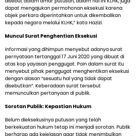
disebut dalam amar putusan, dalam hal ini KLHK, juga
dapat mengajukan permohonan eksekusi karena
objek perkara diperintahkan untuk dikembalikan
kepada negara melalui KLHK,” kata Hazizi.
Muncul Surat Penghentian Eksekusi
Informasi yang dihimpun menyebut adanya surat
pernyataan tertanggal 17 Juni 2020 yang dibuat di
atas kop yayasan penggugat. Poin dalam surat itu
menyebut pihak penggugat menghentikan eksekusi
dengan alasan “sesuatu hal yang tidak dapat
disebutkan”. Keberadaan surat tersebut
memunculkan pertanyaan di publik.
Sorotan Publik: Kepastian Hukum
Belum dieksekusinya putusan yang telah
berkekuatan hukum tetap ini menjadi sorotan. Publik
berharap ada kejelasan agar tidak menimbulkan