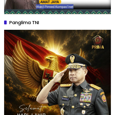
Panglima TNI