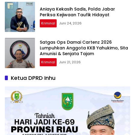
Aniaya Kekasih Sadis, Polda Jabar
Periksa Kejiwaan Taufik Hidayat
Kriminal
Juni 24, 2026
Satgas Ops Damai Cartenz 2026
Lumpuhkan Anggota KKB Yahukimo, Sita
Amunisi & Senjata Tajam
Kriminal
Juni 21, 2026
Ketua DPRD Inhu