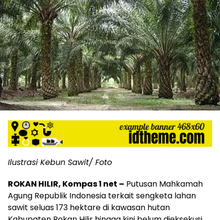
Ilustrasi Kebun Sawit/ Foto
ROKAN HILIR, Kompas 1 net –
Putusan Mahkamah
Agung Republik Indonesia terkait sengketa lahan
sawit seluas 173 hektare di kawasan hutan
Kabupaten Rokan Hilir hingga kini belum dieksekusi.