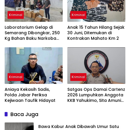
Kriminal
Kriminal
Laboratorium Gelap di
Anak 15 Tahun Hilang Sejak
Semarang Dibongkar, 250
30 Juni, Ditemukan di
Kg Bahan Baku Narkoba
Kontrakan Mahato Km 2
Disita
Kriminal
Kriminal
Aniaya Kekasih Sadis,
Satgas Ops Damai Cartenz
Polda Jabar Periksa
2026 Lumpuhkan Anggota
Kejiwaan Taufik Hidayat
KKB Yahukimo, Sita Amunisi
& Senjata Tajam
Baca Juga
Bawa Kabur Anak Dibawah Umur Satu