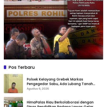
Pos Terbaru
Polsek Kelayang Grebek Markas
Pengegedar Sabu, Ada Lubang Tanah
Untuk Menyimpan Barang Bukti
Agustus 6, 2026
HimaPalas Riau Berkolaborasi dengan
Dinas Pendidikan Padang Lawas Gelar