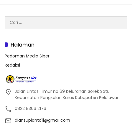
Cari
untuk:
Halaman
Pedoman Media Siber
Redaksi
Jalan Lintas Timur no 69 Kelurahan Sorek Satu
Kecamatan Pangkalan Kuras Kabupaten Pelalawan
0822 8366 2176
diansupianto11@gmail.com