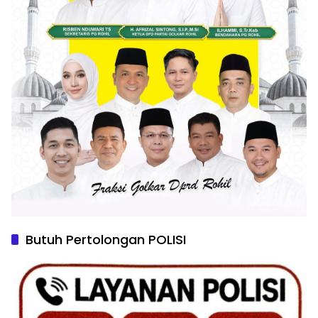
Butuh Pertolongan POLISI