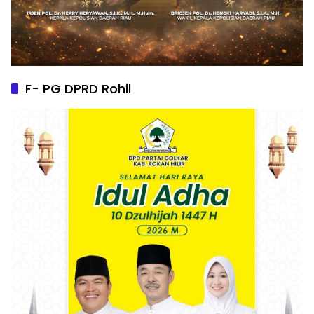
F- PG DPRD Rohil