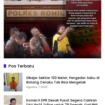
Pos Terbaru
Dikejar Sekitar 100 Meter, Pengedar Sabu di
Batang Cenaku Tak Bisa Mengelak
Agustus 7, 2026
Komisi II DPR Desak Pusat Segera Cairkan
DAU Rp14 Triliun untuk 79 Daerah, Gaji PNS