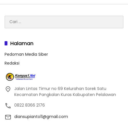
Cari
untuk:
Halaman
Pedoman Media Siber
Redaksi
Jalan Lintas Timur no 69 Kelurahan Sorek Satu
Kecamatan Pangkalan Kuras Kabupaten Pelalawan
0822 8366 2176
diansupianto11@gmail.com