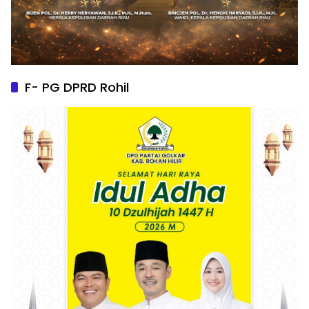
F- PG DPRD Rohil