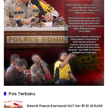
Pos Terbaru
Resmi! Pawai Karnaval HUT ke-81 RI di Rohil