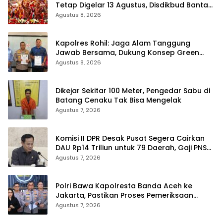
Tetap Digelar 13 Agustus, Disdikbud Bantah
Hoaks Batal
Agustus 8, 2026
Kapolres Rohil: Jaga Alam Tanggung
Jawab Bersama, Dukung Konsep Green
Policing
Agustus 8, 2026
Dikejar Sekitar 100 Meter, Pengedar Sabu di
Batang Cenaku Tak Bisa Mengelak
Agustus 7, 2026
Komisi II DPR Desak Pusat Segera Cairkan
DAU Rp14 Triliun untuk 79 Daerah, Gaji PNS
Terancam Telat
Agustus 7, 2026
Polri Bawa Kapolresta Banda Aceh ke
Jakarta, Pastikan Proses Pemeriksaan
Profesional dan Transparan
Agustus 7, 2026