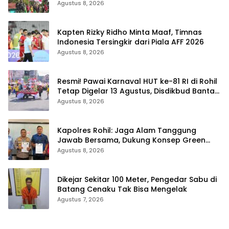
Kibarkan Merah Putih di Bukit Walesi
Agustus 8, 2026
Kapten Rizky Ridho Minta Maaf, Timnas
Indonesia Tersingkir dari Piala AFF 2026
Agustus 8, 2026
Resmi! Pawai Karnaval HUT ke-81 RI di Rohil
Tetap Digelar 13 Agustus, Disdikbud Bantah
Hoaks Batal
Agustus 8, 2026
Kapolres Rohil: Jaga Alam Tanggung
Jawab Bersama, Dukung Konsep Green
Policing
Agustus 8, 2026
Dikejar Sekitar 100 Meter, Pengedar Sabu di
Batang Cenaku Tak Bisa Mengelak
Agustus 7, 2026