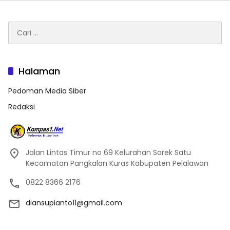
Cari
untuk:
Halaman
Pedoman Media Siber
Redaksi
Jalan Lintas Timur no 69 Kelurahan Sorek Satu
Kecamatan Pangkalan Kuras Kabupaten Pelalawan
0822 8366 2176
diansupianto11@gmail.com