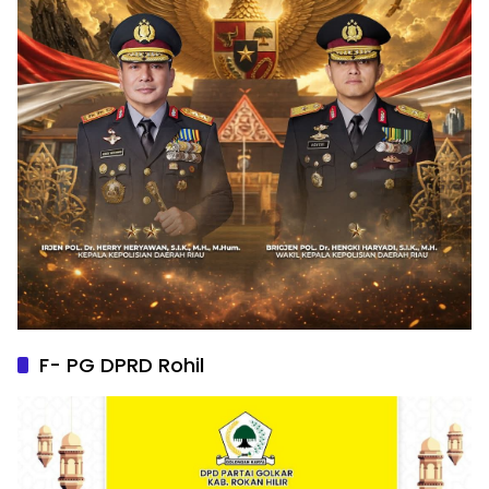
F- PG DPRD Rohil