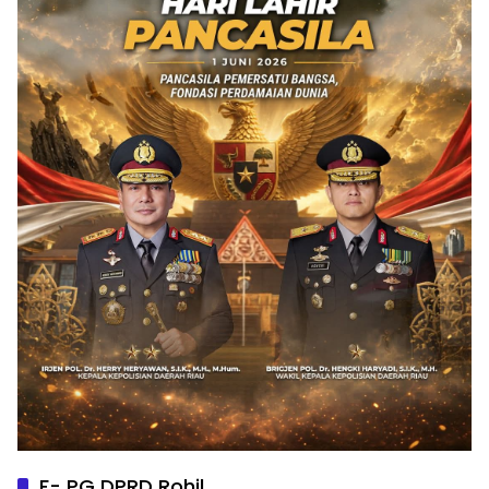
F- PG DPRD Rohil