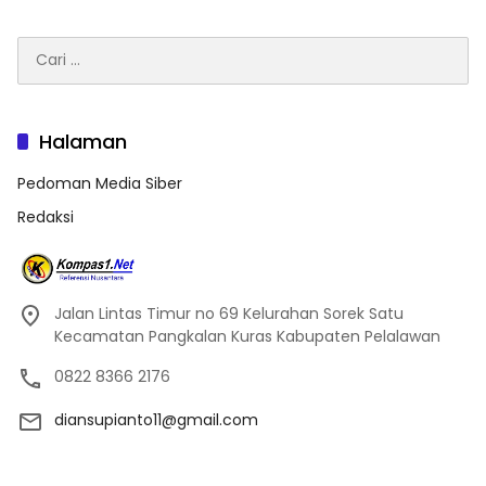
Cari
untuk:
Halaman
Pedoman Media Siber
Redaksi
Jalan Lintas Timur no 69 Kelurahan Sorek Satu
Kecamatan Pangkalan Kuras Kabupaten Pelalawan
0822 8366 2176
diansupianto11@gmail.com