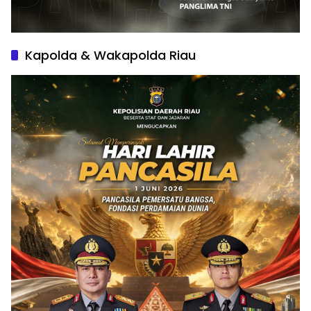
Kapolda & Wakapolda Riau