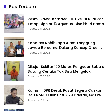
Pos Terbaru
Resmi! Pawai Karnaval HUT ke-81 RI di Rohil
Tetap Digelar 13 Agustus, Disdikbud Bantah
Hoaks Batal
Agustus 8, 2026
Kapolres Rohil: Jaga Alam Tanggung
Jawab Bersama, Dukung Konsep Green
Policing
Agustus 8, 2026
Dikejar Sekitar 100 Meter, Pengedar Sabu di
Batang Cenaku Tak Bisa Mengelak
Agustus 7, 2026
Komisi II DPR Desak Pusat Segera Cairkan
DAU Rp14 Triliun untuk 79 Daerah, Gaji PNS
Terancam Telat
Agustus 7, 2026