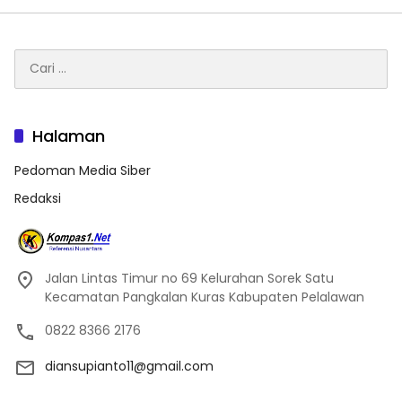
Cari
untuk:
Halaman
Pedoman Media Siber
Redaksi
Jalan Lintas Timur no 69 Kelurahan Sorek Satu
Kecamatan Pangkalan Kuras Kabupaten Pelalawan
0822 8366 2176
diansupianto11@gmail.com