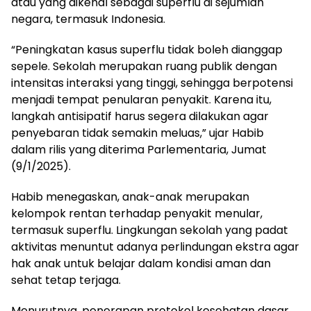
atau yang dikenal sebagai superflu di sejumlah
negara, termasuk Indonesia.
“Peningkatan kasus superflu tidak boleh dianggap
sepele. Sekolah merupakan ruang publik dengan
intensitas interaksi yang tinggi, sehingga berpotensi
menjadi tempat penularan penyakit. Karena itu,
langkah antisipatif harus segera dilakukan agar
penyebaran tidak semakin meluas,” ujar Habib
dalam rilis yang diterima Parlementaria, Jumat
(9/1/2025).
Habib menegaskan, anak-anak merupakan
kelompok rentan terhadap penyakit menular,
termasuk superflu. Lingkungan sekolah yang padat
aktivitas menuntut adanya perlindungan ekstra agar
hak anak untuk belajar dalam kondisi aman dan
sehat tetap terjaga.
Menurutnya, penerapan protokol kesehatan dasar