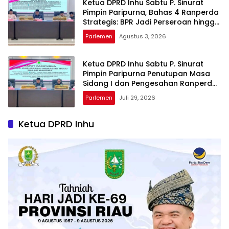
Ketua DPRD Inhu Sabtu P. Sinurat
Pimpin Paripurna, Bahas 4 Ranperda
Strategis: BPR Jadi Perseroan hingga
Rencana Induk Pariwisata
Parlemen
Agustus 3, 2026
Ketua DPRD Inhu Sabtu P. Sinurat
Pimpin Paripurna Penutupan Masa
Sidang I dan Pengesahan Ranperda
Pertanggungjawaban APBD 2025
Parlemen
Juli 29, 2026
Ketua DPRD Inhu