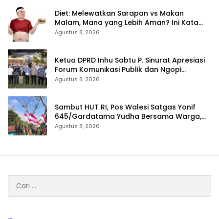
Diet: Melewatkan Sarapan vs Makan
Malam, Mana yang Lebih Aman? Ini Kata
Dokter
Agustus 8, 2026
Ketua DPRD Inhu Sabtu P. Sinurat Apresiasi
Forum Komunikasi Publik dan Ngopi
Bersama Kejari Inhu
Agustus 8, 2026
Sambut HUT RI, Pos Walesi Satgas Yonif
645/Gardatama Yudha Bersama Warga,
Kibarkan Merah Putih di Bukit Walesi
Agustus 8, 2026
Cari
untuk: