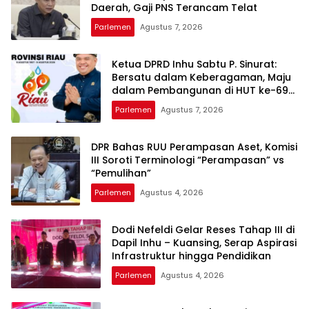
Daerah, Gaji PNS Terancam Telat
Parlemen
Agustus 7, 2026
Ketua DPRD Inhu Sabtu P. Sinurat:
Bersatu dalam Keberagaman, Maju
dalam Pembangunan di HUT ke-69
Provinsi Riau
Parlemen
Agustus 7, 2026
DPR Bahas RUU Perampasan Aset, Komisi
III Soroti Terminologi “Perampasan” vs
“Pemulihan”
Parlemen
Agustus 4, 2026
Dodi Nefeldi Gelar Reses Tahap III di
Dapil Inhu – Kuansing, Serap Aspirasi
Infrastruktur hingga Pendidikan
Parlemen
Agustus 4, 2026