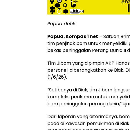
Papua detik
Papua. Kompas 1 net
– Satuan Bri
tim penjinak bom untuk menyelidik
bekas peninggalan Perang Dunia II 
Tim Jibom yang dipimpin AKP Hana
personel, diberangkatkan ke Biak. Dil
(1/6/26).
“Setibanya di Biak, tim Jibom langsu
kompleks perikanan untuk menyelidi
bom peninggalan perang dunia,” uja
Dari laporan yang diterimanya, bom
pada di kawasan pemukiman di Biak