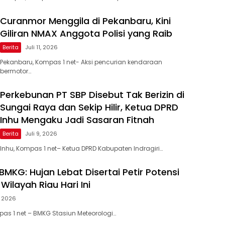
Curanmor Menggila di Pekanbaru, Kini
Giliran NMAX Anggota Polisi yang Raib
Berita
Juli 11, 2026
Pekanbaru, Kompas 1 net- Aksi pencurian kendaraan
bermotor…
Perkebunan PT SBP Disebut Tak Berizin di
Sungai Raya dan Sekip Hilir, Ketua DPRD
Inhu Mengaku Jadi Sasaran Fitnah
Berita
Juli 9, 2026
Inhu, Kompas 1 net– Ketua DPRD Kabupaten Indragiri…
MKG: Hujan Lebat Disertai Petir Potensi
 Wilayah Riau Hari Ini
, 2026
as 1 net – BMKG Stasiun Meteorologi…