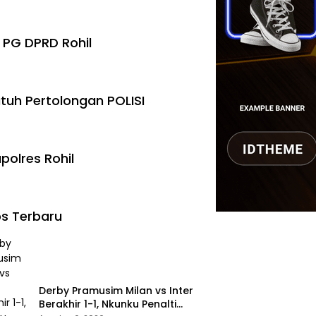
 PG DPRD Rohil
tuh Pertolongan POLISI
polres Rohil
s Terbaru
Derby Pramusim Milan vs Inter
Berakhir 1-1, Nkunku Penalti