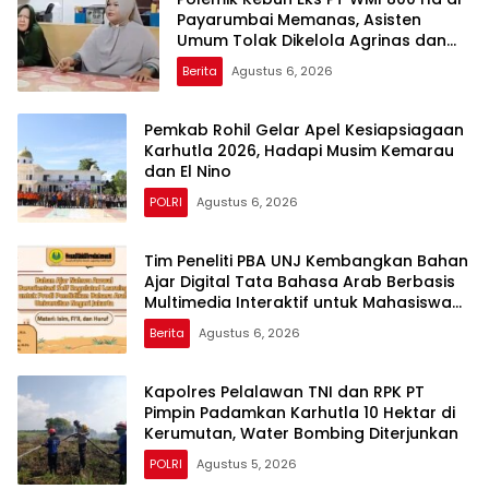
Payarumbai Memanas, Asisten
Umum Tolak Dikelola Agrinas dan
Tantang Presiden Prabowo
Berita
Agustus 6, 2026
Pemkab Rohil Gelar Apel Kesiapsiagaan
Karhutla 2026, Hadapi Musim Kemarau
dan El Nino
POLRI
Agustus 6, 2026
Tim Peneliti PBA UNJ Kembangkan Bahan
Ajar Digital Tata Bahasa Arab Berbasis
Multimedia Interaktif untuk Mahasiswa
Pemula
Berita
Agustus 6, 2026
Kapolres Pelalawan TNI dan RPK PT
Pimpin Padamkan Karhutla 10 Hektar di
Kerumutan, Water Bombing Diterjunkan
POLRI
Agustus 5, 2026