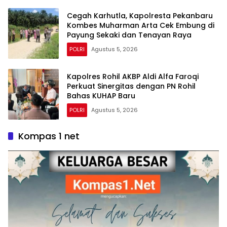
Cegah Karhutla, Kapolresta Pekanbaru
Kombes Muharman Arta Cek Embung di
Payung Sekaki dan Tenayan Raya
POLRI
Agustus 5, 2026
Kapolres Rohil AKBP Aldi Alfa Faroqi
Perkuat Sinergitas dengan PN Rohil
Bahas KUHAP Baru
POLRI
Agustus 5, 2026
Kompas 1 net