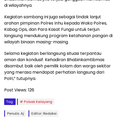
di wilayahnya.
Kegiatan sambang ini juga sebagai tindak lanjut
arahan pimpinan Polres Inhu kepada Waka Polres,
Kabag Ops, dan Para Kasat Fungsi untuk terjun
langsung mendukung program ketahanan pangan di
wilayah binaan masing-masing.
Selama kegiatan berlangsung situasi terpantau
aman dan kondusif. Kehadiran Bhabinkamtibmas
disambut baik oleh pemilik kolam dan warga sekitar
yang merasa mendapat perhatian langsung dari
Polri,” tutupnya.
Post Views:
126
Tag:
Polsek Kelayang
Penulis: Aj
Editor: Redaksi