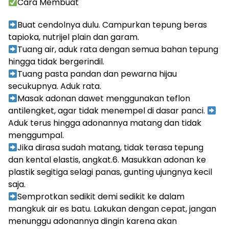
Cara Membuat
Buat cendolnya dulu. Campurkan tepung beras
tapioka, nutrijel plain dan garam.
Tuang air, aduk rata dengan semua bahan tepung
hingga tidak bergerindil.
Tuang pasta pandan dan pewarna hijau
secukupnya. Aduk rata.
Masak adonan dawet menggunakan teflon
antilengket, agar tidak menempel di dasar panci.
Aduk terus hingga adonannya matang dan tidak
menggumpal.
Jika dirasa sudah matang, tidak terasa tepung
dan kental elastis, angkat.6. Masukkan adonan ke
plastik segitiga selagi panas, gunting ujungnya kecil
saja.
Semprotkan sedikit demi sedikit ke dalam
mangkuk air es batu. Lakukan dengan cepat, jangan
menunggu adonannya dingin karena akan