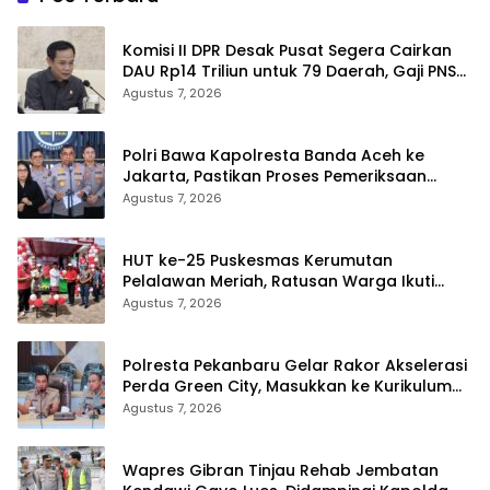
Komisi II DPR Desak Pusat Segera Cairkan
DAU Rp14 Triliun untuk 79 Daerah, Gaji PNS
Terancam Telat
Agustus 7, 2026
Polri Bawa Kapolresta Banda Aceh ke
Jakarta, Pastikan Proses Pemeriksaan
Profesional dan Transparan
Agustus 7, 2026
HUT ke-25 Puskesmas Kerumutan
Pelalawan Meriah, Ratusan Warga Ikuti
Jalan Santai dan Cek Kesehatan Gratis
Agustus 7, 2026
Polresta Pekanbaru Gelar Rakor Akselerasi
Perda Green City, Masukkan ke Kurikulum
Sekolah
Agustus 7, 2026
Wapres Gibran Tinjau Rehab Jembatan