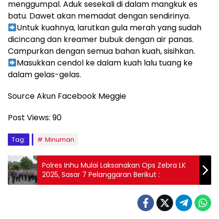
menggumpal. Aduk sesekali di dalam mangkuk es
batu. Dawet akan memadat dengan sendirinya.
Untuk kuahnya, larutkan gula merah yang sudah
dicincang dan kreamer bubuk dengan air panas.
Campurkan dengan semua bahan kuah, sisihkan.
Masukkan cendol ke dalam kuah lalu tuang ke
dalam gelas-gelas.
Source Akun Facebook Meggie
Post Views:
90
Tag:
Minuman
Polres Inhu Mulai Laksanakan Ops Zebra LK
2025, Sasar 7 Pelanggaran Berikut :