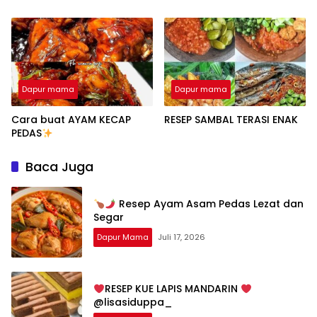
Dapur mama
Dapur mama
Cara buat AYAM KECAP
RESEP SAMBAL TERASI ENAK
PEDAS
Baca Juga
Resep Ayam Asam Pedas Lezat dan
Segar
Dapur Mama
Juli 17, 2026
RESEP KUE LAPIS MANDARIN
@lisasiduppa_