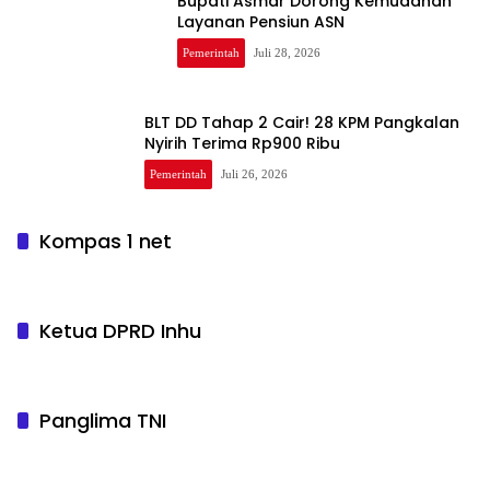
Bupati Asmar Dorong Kemudahan
Layanan Pensiun ASN
Pemerintah
Juli 28, 2026
BLT DD Tahap 2 Cair! 28 KPM Pangkalan
Nyirih Terima Rp900 Ribu
Pemerintah
Juli 26, 2026
Kompas 1 net
Ketua DPRD Inhu
Panglima TNI