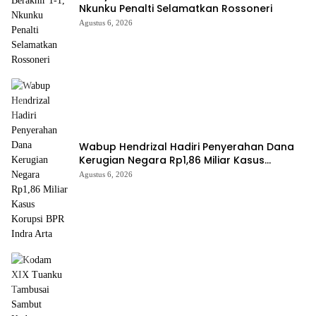
Nkunku Penalti Selamatkan Rossoneri
Agustus 6, 2026
Wabup Hendrizal Hadiri Penyerahan Dana
Kerugian Negara Rp1,86 Miliar Kasus
Korupsi BPR Indra Arta
Agustus 6, 2026