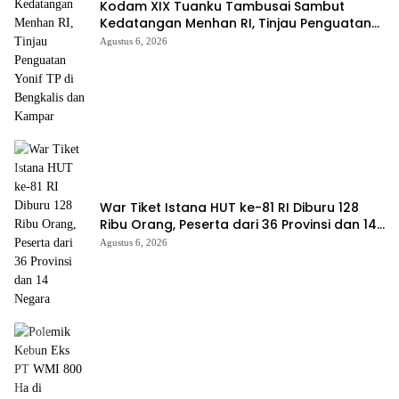
Kodam XIX Tuanku Tambusai Sambut
Kedatangan Menhan RI, Tinjau Penguatan
Yonif TP di Bengkalis dan Kampar
Agustus 6, 2026
War Tiket Istana HUT ke-81 RI Diburu 128
Ribu Orang, Peserta dari 36 Provinsi dan 14
Negara
Agustus 6, 2026