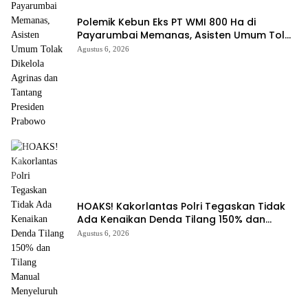
Polemik Kebun Eks PT WMI 800 Ha di
Payarumbai Memanas, Asisten Umum Tolak
Dikelola Agrinas dan Tantang Presiden
Agustus 6, 2026
Prabowo
HOAKS! Kakorlantas Polri Tegaskan Tidak
Ada Kenaikan Denda Tilang 150% dan
Tilang Manual Menyeluruh
Agustus 6, 2026