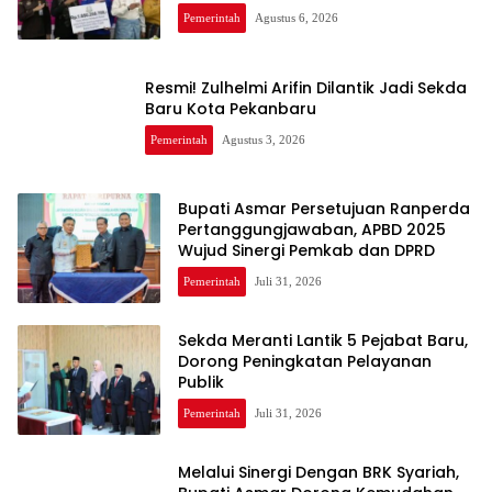
Pemerintah
Agustus 6, 2026
Resmi! Zulhelmi Arifin Dilantik Jadi Sekda
Baru Kota Pekanbaru
Pemerintah
Agustus 3, 2026
Bupati Asmar Persetujuan Ranperda
Pertanggungjawaban, APBD 2025
Wujud Sinergi Pemkab dan DPRD
Pemerintah
Juli 31, 2026
Sekda Meranti Lantik 5 Pejabat Baru,
Dorong Peningkatan Pelayanan
Publik
Pemerintah
Juli 31, 2026
Melalui Sinergi Dengan BRK Syariah,