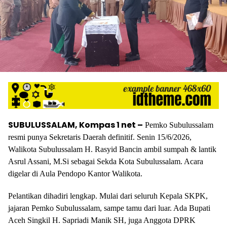
SUBULUSSALAM, Kompas 1 net –
Pemko Subulussalam
resmi punya Sekretaris Daerah definitif. Senin 15/6/2026,
Walikota Subulussalam H. Rasyid Bancin ambil sumpah & lantik
Asrul Assani, M.Si sebagai Sekda Kota Subulussalam. Acara
digelar di Aula Pendopo Kantor Walikota.
Pelantikan dihadiri lengkap. Mulai dari seluruh Kepala SKPK,
jajaran Pemko Subulussalam, sampe tamu dari luar. Ada Bupati
Aceh Singkil H. Sapriadi Manik SH, juga Anggota DPRK