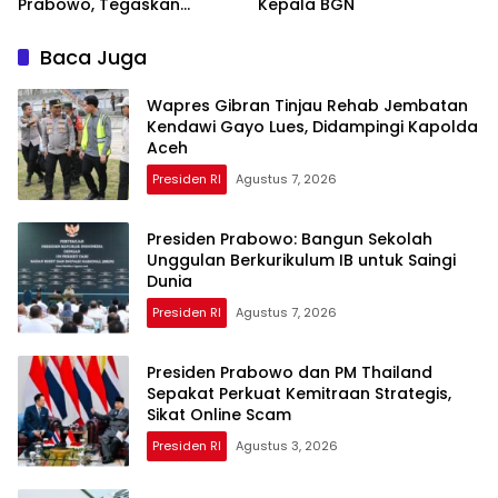
Prabowo, Tegaskan
Kepala BGN
Dukungan Kawal
Pembangunan Nasional
Baca Juga
Wapres Gibran Tinjau Rehab Jembatan
Kendawi Gayo Lues, Didampingi Kapolda
Aceh
Presiden RI
Agustus 7, 2026
Presiden Prabowo: Bangun Sekolah
Unggulan Berkurikulum IB untuk Saingi
Dunia
Presiden RI
Agustus 7, 2026
Presiden Prabowo dan PM Thailand
Sepakat Perkuat Kemitraan Strategis,
Sikat Online Scam
Presiden RI
Agustus 3, 2026