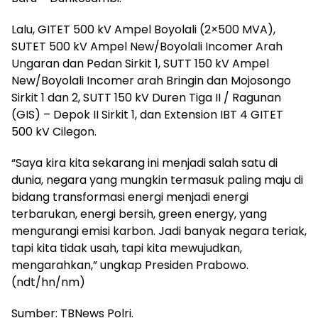
Lalu, GITET 500 kV Ampel Boyolali (2×500 MVA),
SUTET 500 kV Ampel New/Boyolali Incomer Arah
Ungaran dan Pedan Sirkit 1, SUTT 150 kV Ampel
New/Boyolali Incomer arah Bringin dan Mojosongo
Sirkit 1 dan 2, SUTT 150 kV Duren Tiga II / Ragunan
(GIS) – Depok II Sirkit 1, dan Extension IBT 4 GITET
500 kV Cilegon.
“Saya kira kita sekarang ini menjadi salah satu di
dunia, negara yang mungkin termasuk paling maju di
bidang transformasi energi menjadi energi
terbarukan, energi bersih, green energy, yang
mengurangi emisi karbon. Jadi banyak negara teriak,
tapi kita tidak usah, tapi kita mewujudkan,
mengarahkan,” ungkap Presiden Prabowo.
(ndt/hn/nm)
Sumber: TBNews Polri.