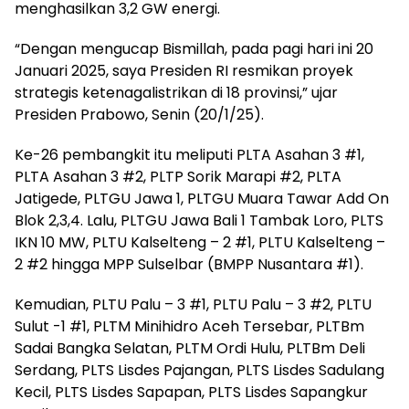
menghasilkan 3,2 GW energi.
“Dengan mengucap Bismillah, pada pagi hari ini 20
Januari 2025, saya Presiden RI resmikan proyek
strategis ketenagalistrikan di 18 provinsi,” ujar
Presiden Prabowo, Senin (20/1/25).
Ke-26 pembangkit itu meliputi PLTA Asahan 3 #1,
PLTA Asahan 3 #2, PLTP Sorik Marapi #2, PLTA
Jatigede, PLTGU Jawa 1, PLTGU Muara Tawar Add On
Blok 2,3,4. Lalu, PLTGU Jawa Bali 1 Tambak Loro, PLTS
IKN 10 MW, PLTU Kalselteng – 2 #1, PLTU Kalselteng –
2 #2 hingga MPP Sulselbar (BMPP Nusantara #1).
Kemudian, PLTU Palu – 3 #1, PLTU Palu – 3 #2, PLTU
Sulut -1 #1, PLTM Minihidro Aceh Tersebar, PLTBm
Sadai Bangka Selatan, PLTM Ordi Hulu, PLTBm Deli
Serdang, PLTS Lisdes Pajangan, PLTS Lisdes Sadulang
Kecil, PLTS Lisdes Sapapan, PLTS Lisdes Sapangkur