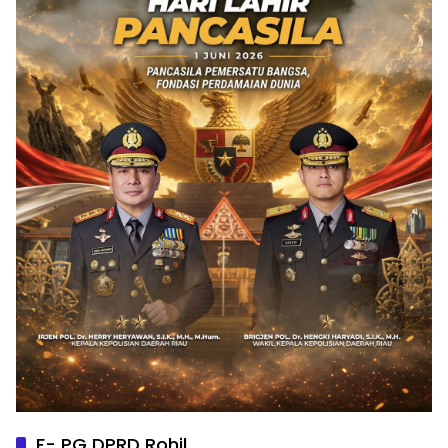
F- PG DPRD Rohil