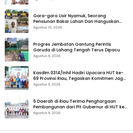
Zoom
Gara-gara Usir Nyamuk, Seorang
Pensiunan Bakar Lahan Dan Hanguskan
Kebun Sawit di Inhu
Agustus 10, 2026
Progres Jembatan Gantung Perintis
Garuda di Lahang Tengah Terus Dipacu
Agustus 9, 2026
Kasdim 0314/Inhil Hadiri Upacara HUT ke-
69 Provinsi Riau, Tegaskan Komitmen Jaga
Persatuan dan Pembangunan
Agustus 9, 2026
5 Daerah di Riau Terima Penghargaan
Pembangunan dari Plt Gubernur di HUT ke-
69 Riau
Agustus 9, 2026