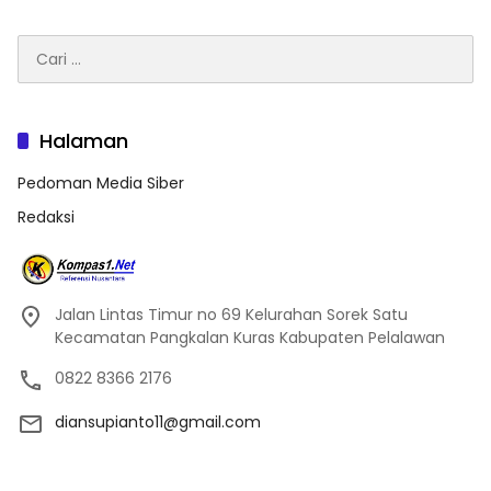
Cari
untuk:
Halaman
Pedoman Media Siber
Redaksi
Jalan Lintas Timur no 69 Kelurahan Sorek Satu
Kecamatan Pangkalan Kuras Kabupaten Pelalawan
0822 8366 2176
diansupianto11@gmail.com