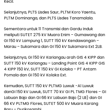
Kecil.
Selanjutnya, PLTS Lisdes Saur, PLTM Koro Yaentu,
PLTM Dominanga, dan PLTS Lisdes Tanamalala.
Sementara untuk 11 Transmisi dan Gardu Induk
meliputi SUTET 275 kV Muara Enim – Gumawang dan
GI 150 kV Lampung 1, SUTT 150 kV Kendawangan –
Marau – Sukamara dan GI 150 kV Sukamara Ext 2LB.
Selanjutnya, GI 150 kV Kariangau arah GIS 4 KIPP dan
SUTT 150 kV Kariangau – Landing Point GIS 4 KIPP GIS
4 KIPP 150 kV, SUTT 150 kV GI Kolaka – PT Antam
Pomala dan GI 150 kV Kolaka Ext.
Kemudian, SUTT 150 kV PLTMG Luwuk -Al Luwuk
danGI 150 kV Luwuk, SUTT 70 kV GI PL TMG Flores – GI
Labuan Bajo dan GI 66 kV Labuan Bajo (2 LB) dan GI
66 KV PLTMG Flores, SUTET 500 kV Muara Karang
Baru – Durikosambi.