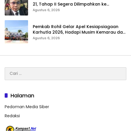
21, Tahap II Segera Dilimpahkan ke
Kejaksaan
Agustus 6, 2026
Pemkab Rohil Gelar Apel Kesiapsiagaan
Karhutla 2026, Hadapi Musim Kemarau dan
El Nino
Agustus 6, 2026
Cari
untuk:
Halaman
Pedoman Media Siber
Redaksi