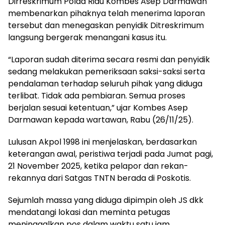
Dirreskrimum Polda Riau Kombes Asep Darmawan
membenarkan pihaknya telah menerima laporan
tersebut dan menegaskan penyidik Ditreskrimum
langsung bergerak menangani kasus itu.
“Laporan sudah diterima secara resmi dan penyidik
sedang melakukan pemeriksaan saksi-saksi serta
pendalaman terhadap seluruh pihak yang diduga
terlibat. Tidak ada pembiaran. Semua proses
berjalan sesuai ketentuan,” ujar Kombes Asep
Darmawan kepada wartawan, Rabu (26/11/25).
Lulusan Akpol 1998 ini menjelaskan, berdasarkan
keterangan awal, peristiwa terjadi pada Jumat pagi,
21 November 2025, ketika pelapor dan rekan-
rekannya dari Satgas TNTN berada di Poskotis.
Sejumlah massa yang diduga dipimpin oleh JS dkk
mendatangi lokasi dan meminta petugas
meninggalkan pos dalam waktu satu jam.