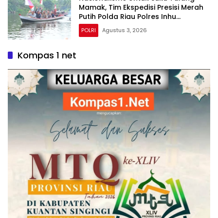
Mamak, Tim Ekspedisi Presisi Merah
Putih Polda Riau Polres Inhu
Hantarkan Bendera, Bansos Hingga
POLRI
Agustus 3, 2026
Tanam Pohon Bersama
Kompas 1 net