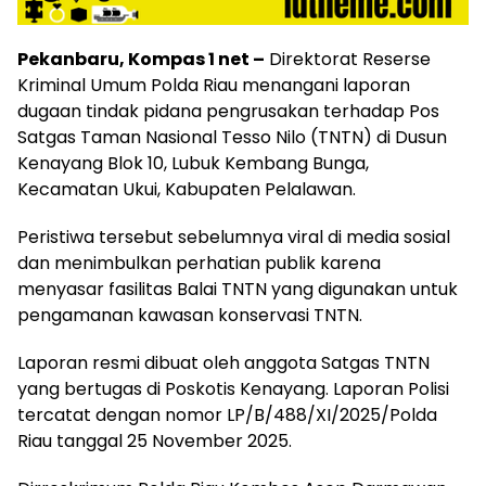
Pekanbaru, Kompas 1 net –
Direktorat Reserse
Kriminal Umum Polda Riau menangani laporan
dugaan tindak pidana pengrusakan terhadap Pos
Satgas Taman Nasional Tesso Nilo (TNTN) di Dusun
Kenayang Blok 10, Lubuk Kembang Bunga,
Kecamatan Ukui, Kabupaten Pelalawan.
Peristiwa tersebut sebelumnya viral di media sosial
dan menimbulkan perhatian publik karena
menyasar fasilitas Balai TNTN yang digunakan untuk
pengamanan kawasan konservasi TNTN.
Laporan resmi dibuat oleh anggota Satgas TNTN
yang bertugas di Poskotis Kenayang. Laporan Polisi
tercatat dengan nomor LP/B/488/XI/2025/Polda
Riau tanggal 25 November 2025.