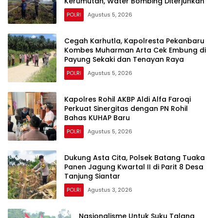
Kerumutan, Water Bombing Diterjunkan
POLRI
Agustus 5, 2026
Cegah Karhutla, Kapolresta Pekanbaru
Kombes Muharman Arta Cek Embung di
Payung Sekaki dan Tenayan Raya
POLRI
Agustus 5, 2026
Kapolres Rohil AKBP Aldi Alfa Faroqi
Perkuat Sinergitas dengan PN Rohil
Bahas KUHAP Baru
POLRI
Agustus 5, 2026
Dukung Asta Cita, Polsek Batang Tuaka
Panen Jagung Kwartal II di Parit 8 Desa
Tanjung Siantar
POLRI
Agustus 3, 2026
Nasionalisme Untuk Suku Talang