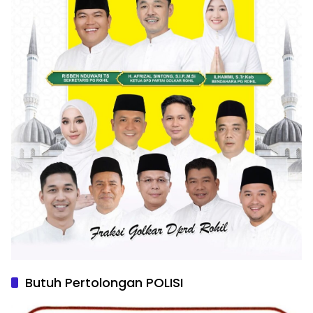
Butuh Pertolongan POLISI