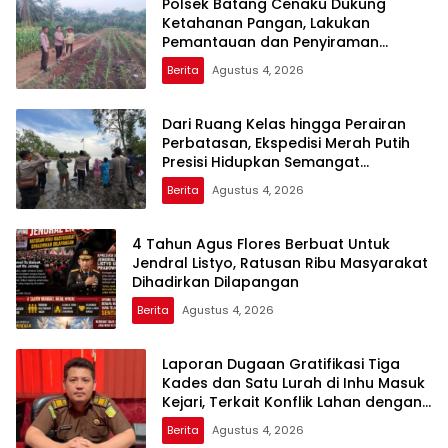
Polsek Batang Cenaku Dukung
Ketahanan Pangan, Lakukan
Pemantauan dan Penyiraman
Tanaman Jagung Pipil di Desa Aur
Berita
Agustus 4, 2026
Cina
Dari Ruang Kelas hingga Perairan
Perbatasan, Ekspedisi Merah Putih
Presisi Hidupkan Semangat
Kebangsaan di Dumai
Berita
Agustus 4, 2026
4 Tahun Agus Flores Berbuat Untuk
Jendral Listyo, Ratusan Ribu Masyarakat
Dihadirkan Dilapangan
Berita
Agustus 4, 2026
Laporan Dugaan Gratifikasi Tiga
Kades dan Satu Lurah di Inhu Masuk
Kejari, Terkait Konflik Lahan dengan
PT SBP
Berita
Agustus 4, 2026