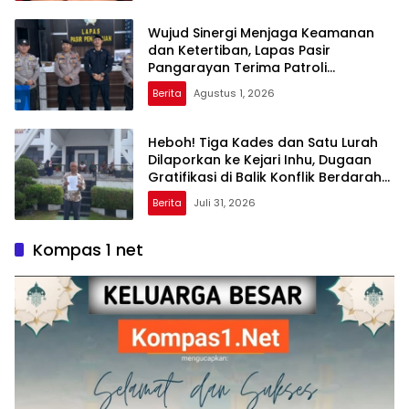
Wujud Sinergi Menjaga Keamanan
dan Ketertiban, Lapas Pasir
Pangarayan Terima Patroli
Sambang Polres Rokan Hulu
Berita
Agustus 1, 2026
Heboh! Tiga Kades dan Satu Lurah
Dilaporkan ke Kejari Inhu, Dugaan
Gratifikasi di Balik Konflik Berdarah
Sungai Raya
Berita
Juli 31, 2026
Kompas 1 net