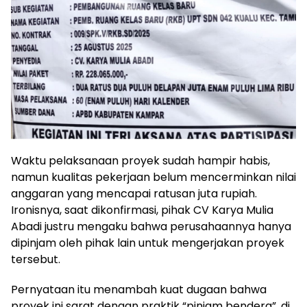
Waktu pelaksanaan proyek sudah hampir habis,
namun kualitas pekerjaan belum mencerminkan nilai
anggaran yang mencapai ratusan juta rupiah.
Ironisnya, saat dikonfirmasi, pihak CV Karya Mulia
Abadi justru mengaku bahwa perusahaannya hanya
dipinjam oleh pihak lain untuk mengerjakan proyek
tersebut.
Pernyataan itu menambah kuat dugaan bahwa
proyek ini sarat dengan praktik “pinjam bendera”, di