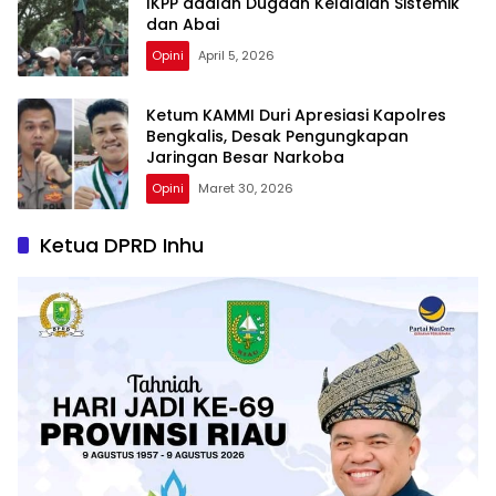
IKPP adalah Dugaan Kelalaian Sistemik
dan Abai
Opini
April 5, 2026
Ketum KAMMI Duri Apresiasi Kapolres
Bengkalis, Desak Pengungkapan
Jaringan Besar Narkoba
Opini
Maret 30, 2026
Ketua DPRD Inhu