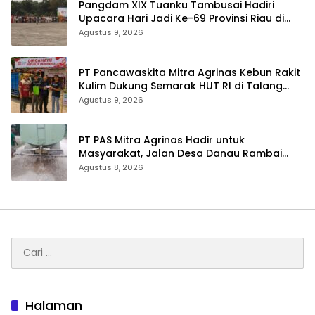
Pangdam XIX Tuanku Tambusai Hadiri
Upacara Hari Jadi Ke-69 Provinsi Riau di
Pekanbaru
Agustus 9, 2026
‎PT Pancawaskita Mitra Agrinas Kebun Rakit
Kulim Dukung Semarak HUT RI di Talang
Perigi
Agustus 9, 2026
‎PT PAS Mitra Agrinas Hadir untuk
Masyarakat, Jalan Desa Danau Rambai
Dirawat dan Disiram
Agustus 8, 2026
Cari
untuk:
Halaman