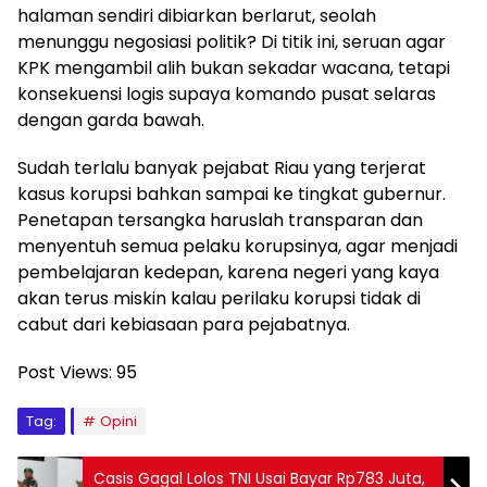
halaman sendiri dibiarkan berlarut, seolah
menunggu negosiasi politik? Di titik ini, seruan agar
KPK mengambil alih bukan sekadar wacana, tetapi
konsekuensi logis supaya komando pusat selaras
dengan garda bawah.
Sudah terlalu banyak pejabat Riau yang terjerat
kasus korupsi bahkan sampai ke tingkat gubernur.
Penetapan tersangka haruslah transparan dan
menyentuh semua pelaku korupsinya, agar menjadi
pembelajaran kedepan, karena negeri yang kaya
akan terus miskin kalau perilaku korupsi tidak di
cabut dari kebiasaan para pejabatnya.
Post Views:
95
Tag:
Opini
Casis Gagal Lolos TNI Usai Bayar Rp783 Juta,