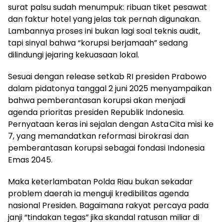
surat palsu sudah menumpuk: ribuan tiket pesawat
dan faktur hotel yang jelas tak pernah digunakan.
Lambannya proses ini bukan lagi soal teknis audit,
tapi sinyal bahwa “korupsi berjamaah” sedang
dilindungi jejaring kekuasaan lokal.
Sesuai dengan release setkab RI presiden Prabowo
dalam pidatonya tanggal 2 juni 2025 menyampaikan
bahwa pemberantasan korupsi akan menjadi
agenda prioritas presiden Republik Indonesia.
Pernyataan keras ini sejalan dengan Asta Cita misi ke
7, yang memandatkan reformasi birokrasi dan
pemberantasan korupsi sebagai fondasi Indonesia
Emas 2045.
Maka keterlambatan Polda Riau bukan sekadar
problem daerah ia menguji kredibilitas agenda
nasional Presiden. Bagaimana rakyat percaya pada
janji “tindakan tegas” jika skandal ratusan miliar di