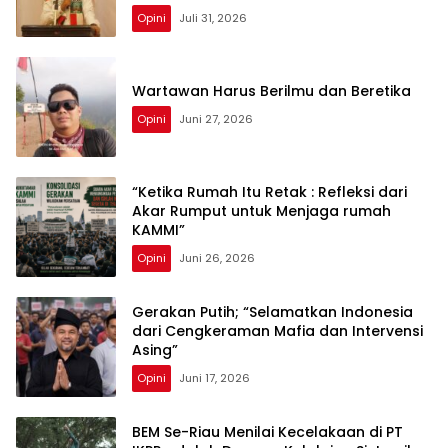
Opini
Juli 31, 2026
Wartawan Harus Berilmu dan Beretika
Opini
Juni 27, 2026
“Ketika Rumah Itu Retak : Refleksi dari
Akar Rumput untuk Menjaga rumah
KAMMI”
Opini
Juni 26, 2026
Gerakan Putih; “Selamatkan Indonesia
dari Cengkeraman Mafia dan Intervensi
Asing”
Opini
Juni 17, 2026
BEM Se-Riau Menilai Kecelakaan di PT