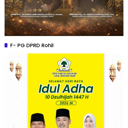
F- PG DPRD Rohil