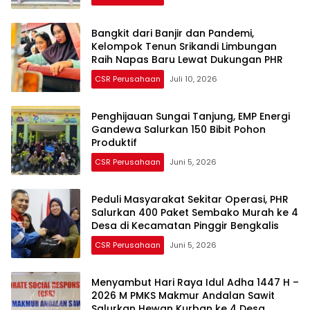
Bangkit dari Banjir dan Pandemi,
Kelompok Tenun Srikandi Limbungan
Raih Napas Baru Lewat Dukungan PHR
CSR Perusahaan
Juli 10, 2026
Penghijauan Sungai Tanjung, EMP Energi
Gandewa Salurkan 150 Bibit Pohon
Produktif
CSR Perusahaan
Juni 5, 2026
Peduli Masyarakat Sekitar Operasi, PHR
Salurkan 400 Paket Sembako Murah ke 4
Desa di Kecamatan Pinggir Bengkalis
CSR Perusahaan
Juni 5, 2026
Menyambut Hari Raya Idul Adha 1447 H –
2026 M PMKS Makmur Andalan Sawit
Salurkan Hewan Kurban ke 4 Desa