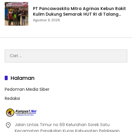
‎PT Pancawaskita Mitra Agrinas Kebun Rakit
Kulim Dukung Semarak HUT RI di Talang
Perigi
Agustus 9, 2026
Cari
untuk:
Halaman
Pedoman Media Siber
Redaksi
Jalan Lintas Timur no 69 Kelurahan Sorek Satu
Kecamatan Pangkalan Kuras Kabupaten Pelalawan