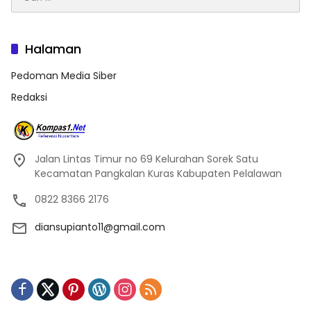
untuk:
Halaman
Pedoman Media Siber
Redaksi
Jalan Lintas Timur no 69 Kelurahan Sorek Satu
Kecamatan Pangkalan Kuras Kabupaten Pelalawan
0822 8366 2176
diansupianto11@gmail.com