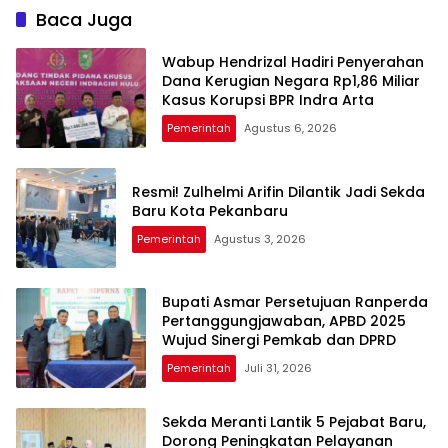
Baca Juga
Wabup Hendrizal Hadiri Penyerahan
Dana Kerugian Negara Rp1,86 Miliar
Kasus Korupsi BPR Indra Arta
Pemerintah
Agustus 6, 2026
Resmi! Zulhelmi Arifin Dilantik Jadi Sekda
Baru Kota Pekanbaru
Pemerintah
Agustus 3, 2026
Bupati Asmar Persetujuan Ranperda
Pertanggungjawaban, APBD 2025
Wujud Sinergi Pemkab dan DPRD
Pemerintah
Juli 31, 2026
Sekda Meranti Lantik 5 Pejabat Baru,
Dorong Peningkatan Pelayanan