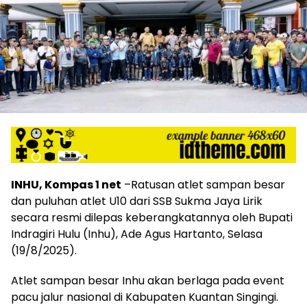
INHU, Kompas 1 net
–Ratusan atlet sampan besar
dan puluhan atlet U10 dari SSB Sukma Jaya Lirik
secara resmi dilepas keberangkatannya oleh Bupati
Indragiri Hulu (Inhu), Ade Agus Hartanto, Selasa
(19/8/2025).
Atlet sampan besar Inhu akan berlaga pada event
pacu jalur nasional di Kabupaten Kuantan Singingi.