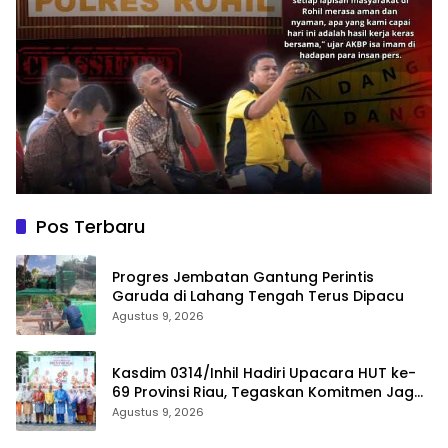
Pos Terbaru
Progres Jembatan Gantung Perintis
Garuda di Lahang Tengah Terus Dipacu
Agustus 9, 2026
Kasdim 0314/Inhil Hadiri Upacara HUT ke-
69 Provinsi Riau, Tegaskan Komitmen Jaga
Persatuan dan Pembangunan
Agustus 9, 2026