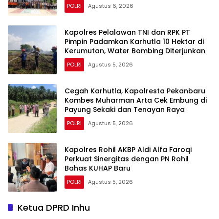
POLRI
Agustus 6, 2026
Kapolres Pelalawan TNI dan RPK PT
Pimpin Padamkan Karhutla 10 Hektar di
Kerumutan, Water Bombing Diterjunkan
POLRI
Agustus 5, 2026
Cegah Karhutla, Kapolresta Pekanbaru
Kombes Muharman Arta Cek Embung di
Payung Sekaki dan Tenayan Raya
POLRI
Agustus 5, 2026
Kapolres Rohil AKBP Aldi Alfa Faroqi
Perkuat Sinergitas dengan PN Rohil
Bahas KUHAP Baru
POLRI
Agustus 5, 2026
Ketua DPRD Inhu