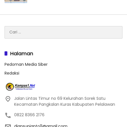
Cari
untuk:
Halaman
Pedoman Media Siber
Redaksi
Jalan Lintas Timur no 69 Kelurahan Sorek Satu
Kecamatan Pangkalan Kuras Kabupaten Pelalawan
0822 8366 2176
diansupianto11@gmail.com