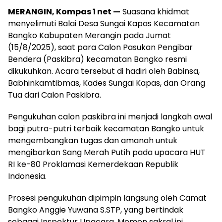
MERANGIN, Kompas 1 net —
Suasana khidmat
menyelimuti Balai Desa Sungai Kapas Kecamatan
Bangko Kabupaten Merangin pada Jumat
(15/8/2025), saat para Calon Pasukan Pengibar
Bendera (Paskibra) kecamatan Bangko resmi
dikukuhkan. Acara tersebut di hadiri oleh Babinsa,
Babhinkamtibmas, Kades Sungai Kapas, dan Orang
Tua dari Calon Paskibra.
Pengukuhan calon paskibra ini menjadi langkah awal
bagi putra-putri terbaik kecamatan Bangko untuk
mengembangkan tugas dan amanah untuk
mengibarkan Sang Merah Putih pada upacara HUT
RI ke-80 Proklamasi Kemerdekaan Republik
Indonesia.
Prosesi pengukuhan dipimpin langsung oleh Camat
Bangko Anggie Yuwana S.STP, yang bertindak
sebagai Inspektur Upacara. Momen sakral ini