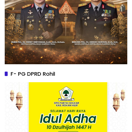
F- PG DPRD Rohil