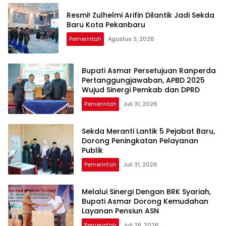
Resmi! Zulhelmi Arifin Dilantik Jadi Sekda
Baru Kota Pekanbaru
Pemerintah
Agustus 3, 2026
Bupati Asmar Persetujuan Ranperda
Pertanggungjawaban, APBD 2025
Wujud Sinergi Pemkab dan DPRD
Pemerintah
Juli 31, 2026
Sekda Meranti Lantik 5 Pejabat Baru,
Dorong Peningkatan Pelayanan
Publik
Pemerintah
Juli 31, 2026
Melalui Sinergi Dengan BRK Syariah,
Bupati Asmar Dorong Kemudahan
Layanan Pensiun ASN
Pemerintah
Juli 28, 2026