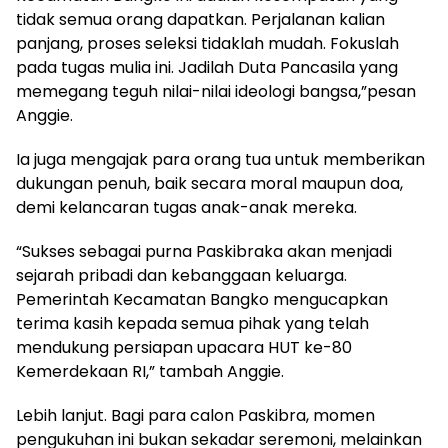
tidak semua orang dapatkan. Perjalanan kalian
panjang, proses seleksi tidaklah mudah. Fokuslah
pada tugas mulia ini. Jadilah Duta Pancasila yang
memegang teguh nilai-nilai ideologi bangsa,”pesan
Anggie.
Ia juga mengajak para orang tua untuk memberikan
dukungan penuh, baik secara moral maupun doa,
demi kelancaran tugas anak-anak mereka.
“Sukses sebagai purna Paskibraka akan menjadi
sejarah pribadi dan kebanggaan keluarga.
Pemerintah Kecamatan Bangko mengucapkan
terima kasih kepada semua pihak yang telah
mendukung persiapan upacara HUT ke-80
Kemerdekaan RI,” tambah Anggie.
Lebih lanjut. Bagi para calon Paskibra, momen
pengukuhan ini bukan sekadar seremoni, melainkan