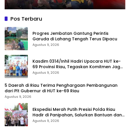
Pos Terbaru
Progres Jembatan Gantung Perintis
Garuda di Lahang Tengah Terus Dipacu
Agustus 9, 2026
Kasdim 0314/Inhil Hadiri Upacara HUT ke-
69 Provinsi Riau, Tegaskan Komitmen Jaga
Persatuan dan Pembangunan
Agustus 9, 2026
5 Daerah di Riau Terima Penghargaan Pembangunan
dari Plt Gubernur di HUT ke-69 Riau
Agustus 9, 2026
Ekspedisi Merah Putih Presisi Polda Riau
Hadir di Panipahan, Salurkan Bantuan dan
Layanan Kesehatan
Agustus 9, 2026