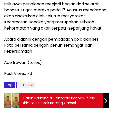
titik awal perjalanan menjadi bagian dari sejarah
bangsa. Tugas mereka pada 17 Agustus mendatang
akan disaksikan oleh seluruh masyarakat
Kecamatan Bangko yang merupakan sebuah
kehormatan yang akan terpatri sepanjang hayat.
Acara diakhiri dengan pembacaan do’a dan sesi
Poto bersama dengan penuh semangat dan
kebersamaan
Ade Irawan (tores)
Post Views:
76
Tag:
HUT RI
Jualan Narkoba di Sekitaran Ponpes, 2 Pria
Diringkus Polsek Batang Gansal