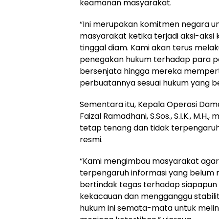
keamanan masyarakat.
“Ini merupakan komitmen negara unt
masyarakat ketika terjadi aksi-aksi 
tinggal diam. Kami akan terus mela
penegakan hukum terhadap para pe
bersenjata hingga mereka mempe
perbuatannya sesuai hukum yang be
Sementara itu, Kepala Operasi Damai
Faizal Ramadhani, S.Sos., S.I.K., M.
tetap tenang dan tidak terpengaruh
resmi.
“Kami mengimbau masyarakat agar 
terpengaruh informasi yang belum 
bertindak tegas terhadap siapapu
kekacauan dan mengganggu stabil
hukum ini semata-mata untuk meli