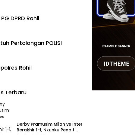
 PG DPRD Rohil
tuh Pertolongan POLISI
polres Rohil
s Terbaru
Derby Pramusim Milan vs Inter
Berakhir 1-1, Nkunku Penalti