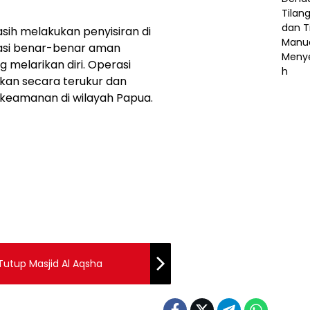
sih melakukan penyisiran di
uasi benar-benar aman
 melarikan diri. Operasi
kan secara terukur dan
s keamanan di wilayah Papua.
 Tutup Masjid Al Aqsha