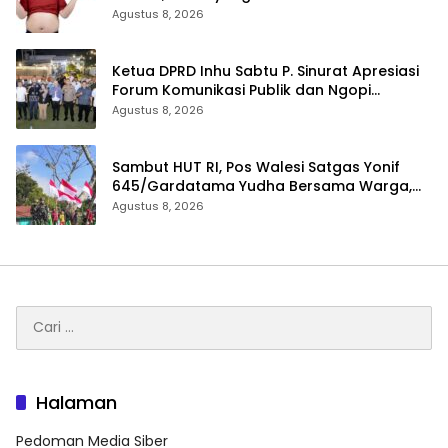
Dokter
Agustus 8, 2026
Ketua DPRD Inhu Sabtu P. Sinurat Apresiasi
Forum Komunikasi Publik dan Ngopi
Bersama Kejari Inhu
Agustus 8, 2026
Sambut HUT RI, Pos Walesi Satgas Yonif
645/Gardatama Yudha Bersama Warga,
Kibarkan Merah Putih di Bukit Walesi
Agustus 8, 2026
Cari
untuk:
Halaman
Pedoman Media Siber