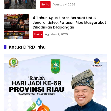
Kebangsaan di Dumai
Berita
Agustus 4, 2026
4 Tahun Agus Flores Berbuat Untuk
Jendral Listyo, Ratusan Ribu Masyarakat
Dihadirkan Dilapangan
Berita
Agustus 4, 2026
Ketua DPRD Inhu