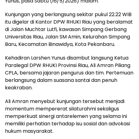
Yunus, pasa Sabtu (16/5/2026) malam.
Kunjungan yang berlangsung sekitar pukul 22.22 WIB
itu digelar di Kantor DPW RHUKI Riau yang beralamat
di Jalan Muchtar Lutfi, kawasan Simpang Gerbang
Universitas Riau, Jalan SM Amin, Kelurahan Simpang
Baru, Kecamatan Binawidya, Kota Pekanbaru.
Kehadiran Larshen Yunus disambut langsung Ketua
Paralegal DPW RHUKI Provinsi Riau, Ali Amran Piliang
CPLA, bersama jajaran pengurus dan tim. Pertemuan
berlangsung dalam suasana santai dan penuh
keakraban.
Ali Amran menyebut kunjungan tersebut menjadi
momentum mempererat silaturahmi sekaligus
memperkuat sinergi antarelemen yang selama ini
memiliki perhatian terhadap isu sosial dan advokasi
hukum masyarakat.