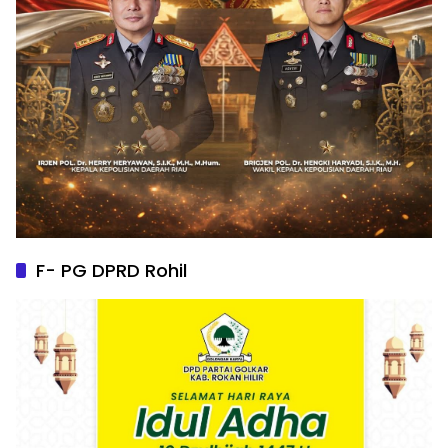
F- PG DPRD Rohil