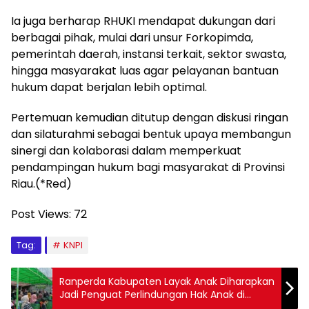
Ia juga berharap RHUKI mendapat dukungan dari
berbagai pihak, mulai dari unsur Forkopimda,
pemerintah daerah, instansi terkait, sektor swasta,
hingga masyarakat luas agar pelayanan bantuan
hukum dapat berjalan lebih optimal.
Pertemuan kemudian ditutup dengan diskusi ringan
dan silaturahmi sebagai bentuk upaya membangun
sinergi dan kolaborasi dalam memperkuat
pendampingan hukum bagi masyarakat di Provinsi
Riau.(*Red)
Post Views:
72
Tag:
KNPI
Ranperda Kabupaten Layak Anak Diharapkan
Jadi Penguat Perlindungan Hak Anak di
Rupat