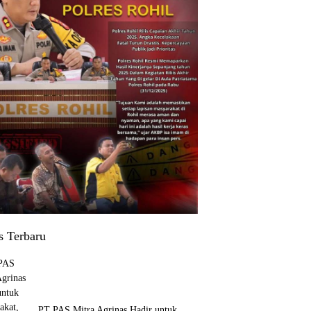
s Terbaru
‎PT PAS Mitra Agrinas Hadir untuk