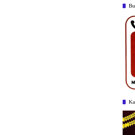
Bu
Ka