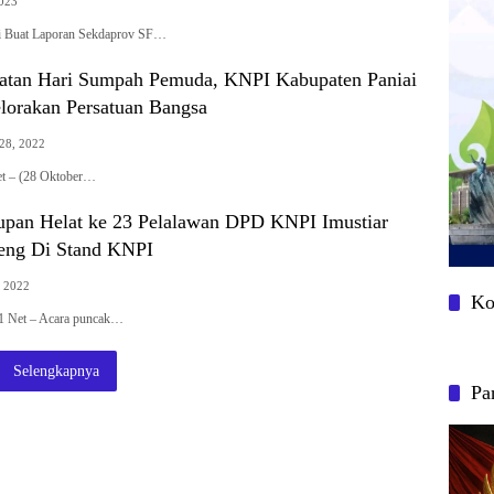
2023
 Buat Laporan Sekdaprov SF…
atan Hari Sumpah Pemuda, KNPI Kabupaten Paniai
lorakan Persatuan Bangsa
28, 2022
et – (28 Oktober…
pan Helat ke 23 Pelalawan DPD KNPI Imustiar
eng Di Stand KNPI
, 2022
Ko
 1 Net – Acara puncak…
Selengkapnya
Pa