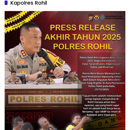
Kapolres Rohil