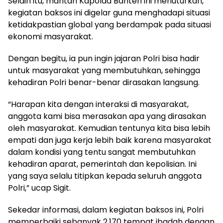
Selain itu, mantan Kapolda Banten ini menuturkan,
kegiatan baksos ini digelar guna menghadapi situasi
ketidakpastian global yang berdampak pada situasi
ekonomi masyarakat.
Dengan begitu, ia pun ingin jajaran Polri bisa hadir
untuk masyarakat yang membutuhkan, sehingga
kehadiran Polri benar-benar dirasakan langsung.
“Harapan kita dengan interaksi di masyarakat,
anggota kami bisa merasakan apa yang dirasakan
oleh masyarakat. Kemudian tentunya kita bisa lebih
empati dan juga kerja lebih baik karena masyarakat
dalam kondisi yang tentu sangat membutuhkan
kehadiran aparat, pemerintah dan kepolisian. Ini
yang saya selalu titipkan kepada seluruh anggota
Polri,” ucap Sigit.
Sekedar informasi, dalam kegiatan baksos ini, Polri
memperbaiki sebanyak 2.170 tempat ibadah dengan