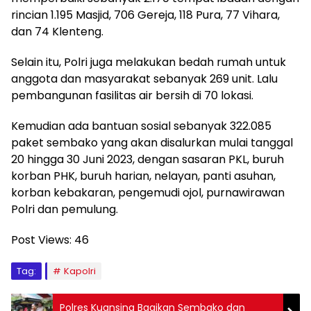
rincian 1.195 Masjid, 706 Gereja, 118 Pura, 77 Vihara,
dan 74 Klenteng.
Selain itu, Polri juga melakukan bedah rumah untuk
anggota dan masyarakat sebanyak 269 unit. Lalu
pembangunan fasilitas air bersih di 70 lokasi.
Kemudian ada bantuan sosial sebanyak 322.085
paket sembako yang akan disalurkan mulai tanggal
20 hingga 30 Juni 2023, dengan sasaran PKL, buruh
korban PHK, buruh harian, nelayan, panti asuhan,
korban kebakaran, pengemudi ojol, purnawirawan
Polri dan pemulung.
Post Views:
46
Tag:
Kapolri
Polres Kuansing Bagikan Sembako dan