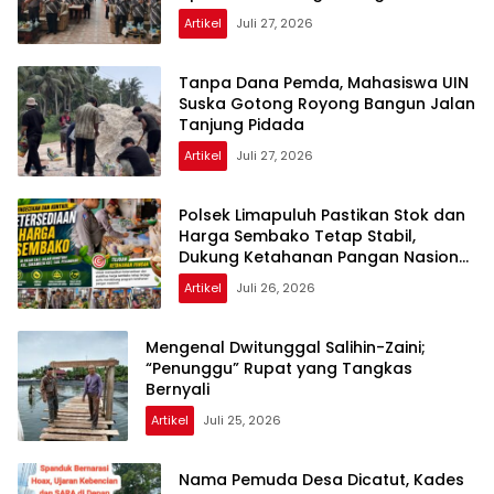
Purnawirawan
Artikel
Juli 27, 2026
Tanpa Dana Pemda, Mahasiswa UIN
Suska Gotong Royong Bangun Jalan
Tanjung Pidada
Artikel
Juli 27, 2026
Polsek Limapuluh Pastikan Stok dan
Harga Sembako Tetap Stabil,
Dukung Ketahanan Pangan Nasional
di Akhir Pekan
Artikel
Juli 26, 2026
Mengenal Dwitunggal Salihin-Zaini;
“Penunggu” Rupat yang Tangkas
Bernyali
Artikel
Juli 25, 2026
Nama Pemuda Desa Dicatut, Kades