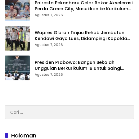
Polresta Pekanbaru Gelar Rakor Akselerasi
Perda Green City, Masukkan ke Kurikulum
Sekolah
Agustus 7, 2026
Wapres Gibran Tinjau Rehab Jembatan
Kendawi Gayo Lues, Didampingi Kapolda
Aceh
Agustus 7, 2026
Presiden Prabowo: Bangun Sekolah
Unggulan Berkurikulum IB untuk Saingi
Dunia
Agustus 7, 2026
Cari
untuk:
Halaman