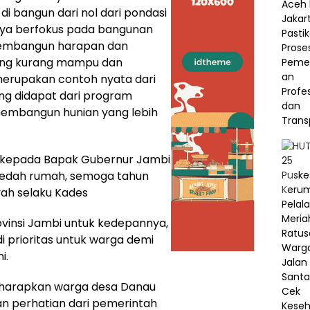
di bangun dari nol dari pondasi
hanya berfokus pada bangunan
membangun harapan dan
ang kurang mampu dan
merupakan contoh nyata dari
ng didapat dari program
membangun hunian yang lebih
li kepada Bapak Gubernur Jambi
edah rumah, semoga tahun
iyah selaku Kades
vinsi Jambi untuk kedepannya,
 prioritas untuk warga demi
i.
diharapkan warga desa Danau
n perhatian dari pemerintah