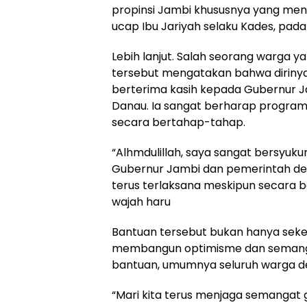
propinsi Jambi khususnya yang men
ucap Ibu Jariyah selaku Kades, pada
Lebih lanjut. Salah seorang warga
tersebut mengatakan bahwa dirinya
berterima kasih kepada Gubernur 
Danau. Ia sangat berharap program 
secara bertahap-tahap.
“Alhmdulillah, saya sangat bersyuk
Gubernur Jambi dan pemerintah de
terus terlaksana meskipun secara 
wajah haru
Bantuan tersebut bukan hanya sekeda
membangun optimisme dan semang
bantuan, umumnya seluruh warga d
“Mari kita terus menjaga semangat 