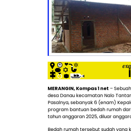
MERANGIN, Kompas 1 net
– Sebuah
desa Danau kecamatan Nalo Tantan
Pasalnya, sebanyak 6 (enam) Kepa
program bantuan bedah rumah dari
tahun anggaran 2025, diluar anggar
Bedah rumah tersebut sudah yang ke