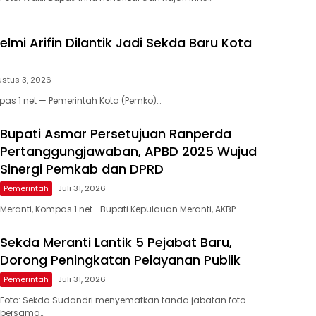
elmi Arifin Dilantik Jadi Sekda Baru Kota
stus 3, 2026
as 1 net — Pemerintah Kota (Pemko)…
Bupati Asmar Persetujuan Ranperda
Pertanggungjawaban, APBD 2025 Wujud
Sinergi Pemkab dan DPRD
Pemerintah
Juli 31, 2026
Meranti, Kompas 1 net– Bupati Kepulauan Meranti, AKBP…
Sekda Meranti Lantik 5 Pejabat Baru,
Dorong Peningkatan Pelayanan Publik
Pemerintah
Juli 31, 2026
Foto: Sekda Sudandri menyematkan tanda jabatan foto
bersama…