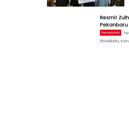
Resmi! Zulh
Pekanbaru
Pemerintah
Agu
PEKANBARU, Komp