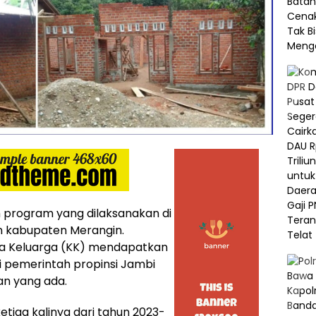
 program yang dilaksanakan di
 kabupaten Merangin.
la Keluarga (KK) mendapatkan
 pemerintah propinsi Jambi
an yang ada.
tiga kalinya dari tahun 2023-