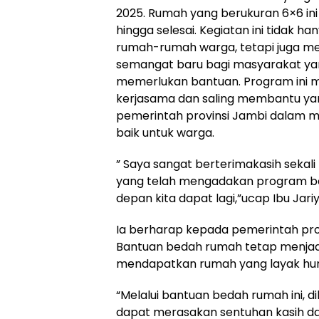
2025. Rumah yang berukuran 6×6 ini 
hingga selesai. Kegiatan ini tidak 
rumah-rumah warga, tetapi juga 
semangat baru bagi masyarakat y
memerlukan bantuan. Program ini 
kerjasama dan saling membantu ya
pemerintah provinsi Jambi dalam 
baik untuk warga.
” Saya sangat berterimakasih seka
yang telah mengadakan program b
depan kita dapat lagi,”ucap Ibu Jar
Ia berharap kepada pemerintah pro
Bantuan bedah rumah tetap menjadi
mendapatkan rumah yang layak hun
“Melalui bantuan bedah rumah ini, 
dapat merasakan sentuhan kasih da