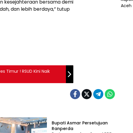
an kesejahteraan bersama demi
ndah, dan lebih berdaya,” tutup
s Timur ! RSUD Kini Naik
Pemerintah
Bupati Asmar Persetujuan
Ranperda