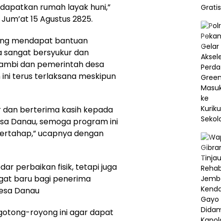
dapatkan rumah layak huni,”
 Jum’at 15 Agustus 2825.
 yang mendapat bantuan
 sangat bersyukur dan
Jambi dan pemerintah desa
ini terus terlaksana meskipun
ur dan berterima kasih kepada
sa Danau, semoga program ini
bertahap,” ucapnya dengan
r perbaikan fisik, tetapi juga
at baru bagi penerima
esa Danau
gotong-royong ini agar dapat