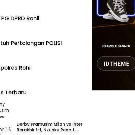
 PG DPRD Rohil
tuh Pertolongan POLISI
polres Rohil
s Terbaru
Derby Pramusim Milan vs Inter
Berakhir 1-1, Nkunku Penalti