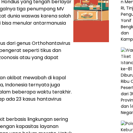
Hondius yang tengah berlayar
nggalnya tiga penumpang MV
kat dunia waswas karena salah
ui bisa menular antarmanusia
us dari genus Orthohantavirus
ngerat seperti tikus dan
t zoonosis atau yang dapat
kan akibat mewabah di kapal
, Indonesia ternyata juga
alam beberapa waktu terakhir.
 ada 23 kasus hantavirus
 berbasis lingkungan sering
 dengan kapasitas layanan