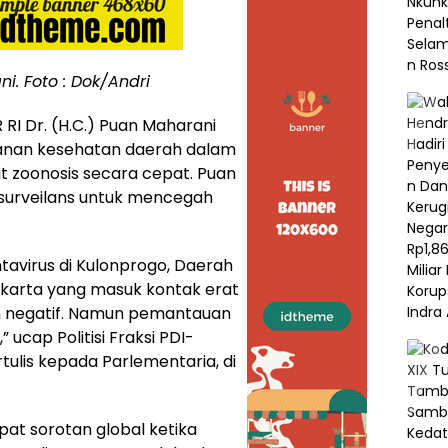
i. Foto : Dok/Andri
RI Dr. (H.C.) Puan Maharani
yanan kesehatan daerah dalam
 zoonosis secara cepat. Puan
urveilans untuk mencegah
tavirus di Kulonprogo, Daerah
akarta yang masuk kontak erat
an negatif. Namun pemantauan
 ucap Politisi Fraksi PDI-
tulis kepada Parlementaria, di
pat sorotan global ketika