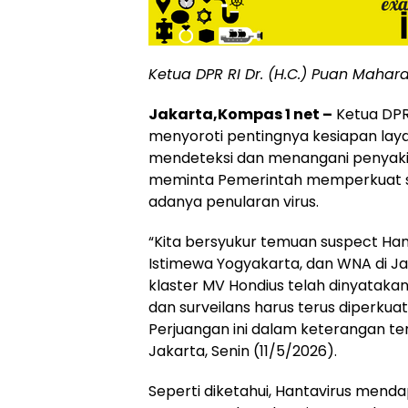
Ketua DPR RI Dr. (H.C.) Puan Maharan
Jakarta,Kompas 1 net –
Ketua DPR 
menyoroti pentingnya kesiapan la
mendeteksi dan menangani penyakit
meminta Pemerintah memperkuat s
adanya penularan virus.
“Kita bersyukur temuan suspect Han
Istimewa Yogyakarta, dan WNA di J
klaster MV Hondius telah dinyatak
dan surveilans harus terus diperkuat,”
Perjuangan ini dalam keterangan ter
Jakarta, Senin (11/5/2026).
Seperti diketahui, Hantavirus menda