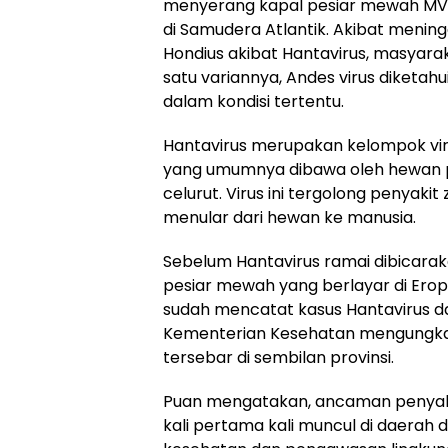
menyerang kapal pesiar mewah MV 
di Samudera Atlantik. Akibat meni
Hondius akibat Hantavirus, masyara
satu variannya, Andes virus diketah
dalam kondisi tertentu.
Hantavirus merupakan kelompok vir
yang umumnya dibawa oleh hewan pe
celurut. Virus ini tergolong penyaki
menular dari hewan ke manusia.
Sebelum Hantavirus ramai dibicara
pesiar mewah yang berlayar di Eropa
sudah mencatat kasus Hantavirus d
Kementerian Kesehatan mengungkap
tersebar di sembilan provinsi.
Puan mengatakan, ancaman penyakit
kali pertama kali muncul di daerah