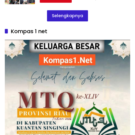
Selengkapnya
Kompas 1 net