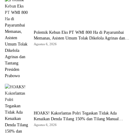
Polemik Kebun Eks PT WMI 800 Ha di Payarumbai
Memanas, Asisten Umum Tolak Dikelola Agrinas dan
Tantang Presiden Prabowo
Agustus 6, 2026
HOAKS! Kakorlantas Polri Tegaskan Tidak Ada
Kenaikan Denda Tilang 150% dan Tilang Manual
Menyeluruh
Agustus 6, 2026