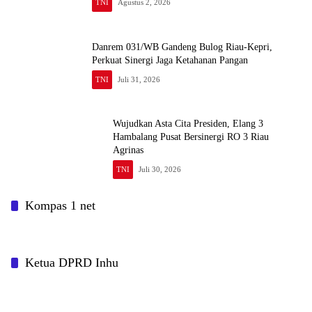
TNI
Agustus 2, 2026
Danrem 031/WB Gandeng Bulog Riau-Kepri,
Perkuat Sinergi Jaga Ketahanan Pangan
TNI
Juli 31, 2026
Wujudkan Asta Cita Presiden, Elang 3
Hambalang Pusat Bersinergi RO 3 Riau
Agrinas
TNI
Juli 30, 2026
Kompas 1 net
Ketua DPRD Inhu