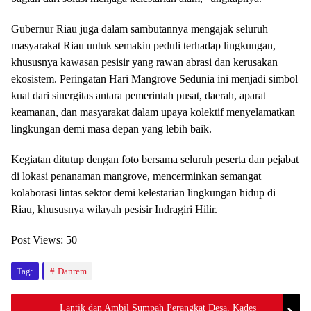
Gubernur Riau juga dalam sambutannya mengajak seluruh
masyarakat Riau untuk semakin peduli terhadap lingkungan,
khususnya kawasan pesisir yang rawan abrasi dan kerusakan
ekosistem. Peringatan Hari Mangrove Sedunia ini menjadi simbol
kuat dari sinergitas antara pemerintah pusat, daerah, aparat
keamanan, dan masyarakat dalam upaya kolektif menyelamatkan
lingkungan demi masa depan yang lebih baik.
Kegiatan ditutup dengan foto bersama seluruh peserta dan pejabat
di lokasi penanaman mangrove, mencerminkan semangat
kolaborasi lintas sektor demi kelestarian lingkungan hidup di
Riau, khususnya wilayah pesisir Indragiri Hilir.
Post Views:
50
Tag:
Danrem
Lantik dan Ambil Sumpah Perangkat Desa, Kades