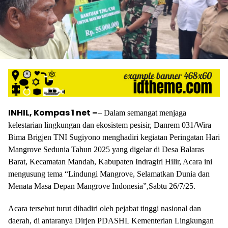
INHIL, Kompas 1 net –
– Dalam semangat menjaga
kelestarian lingkungan dan ekosistem pesisir, Danrem 031/Wira
Bima Brigjen TNI Sugiyono menghadiri kegiatan Peringatan Hari
Mangrove Sedunia Tahun 2025 yang digelar di Desa Balaras
Barat, Kecamatan Mandah, Kabupaten Indragiri Hilir, Acara ini
mengusung tema “Lindungi Mangrove, Selamatkan Dunia dan
Menata Masa Depan Mangrove Indonesia”,Sabtu 26/7/25.
Acara tersebut turut dihadiri oleh pejabat tinggi nasional dan
daerah, di antaranya Dirjen PDASHL Kementerian Lingkungan