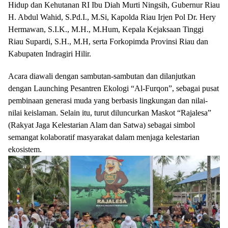
Hidup dan Kehutanan RI Ibu Diah Murti Ningsih, Gubernur Riau
H. Abdul Wahid, S.Pd.I., M.Si, Kapolda Riau Irjen Pol Dr. Hery
Hermawan, S.I.K., M.H., M.Hum, Kepala Kejaksaan Tinggi
Riau Supardi, S.H., M.H, serta Forkopimda Provinsi Riau dan
Kabupaten Indragiri Hilir.
Acara diawali dengan sambutan-sambutan dan dilanjutkan
dengan Launching Pesantren Ekologi “Al-Furqon”, sebagai pusat
pembinaan generasi muda yang berbasis lingkungan dan nilai-
nilai keislaman. Selain itu, turut diluncurkan Maskot “Rajalesa”
(Rakyat Jaga Kelestarian Alam dan Satwa) sebagai simbol
semangat kolaboratif masyarakat dalam menjaga kelestarian
ekosistem.