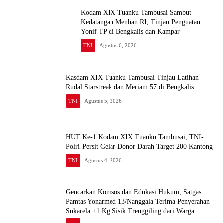
Kodam XIX Tuanku Tambusai Sambut
Kedatangan Menhan RI, Tinjau Penguatan
Yonif TP di Bengkalis dan Kampar
TNI
Agustus 6, 2026
Kasdam XIX Tuanku Tambusai Tinjau Latihan
Rudal Starstreak dan Meriam 57 di Bengkalis
TNI
Agustus 5, 2026
HUT Ke-1 Kodam XIX Tuanku Tambusai, TNI-
Polri-Persit Gelar Donor Darah Target 200 Kantong
TNI
Agustus 4, 2026
Gencarkan Komsos dan Edukasi Hukum, Satgas
Pamtas Yonarmed 13/Nanggala Terima Penyerahan
Sukarela ±1 Kg Sisik Trenggiling dari Warga
Perbatasan