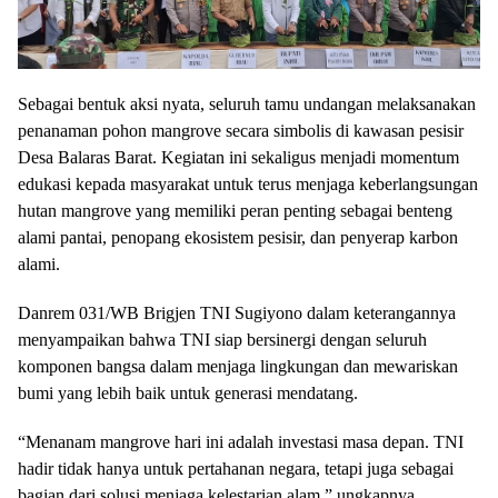
Sebagai bentuk aksi nyata, seluruh tamu undangan melaksanakan
penanaman pohon mangrove secara simbolis di kawasan pesisir
Desa Balaras Barat. Kegiatan ini sekaligus menjadi momentum
edukasi kepada masyarakat untuk terus menjaga keberlangsungan
hutan mangrove yang memiliki peran penting sebagai benteng
alami pantai, penopang ekosistem pesisir, dan penyerap karbon
alami.
Danrem 031/WB Brigjen TNI Sugiyono dalam keterangannya
menyampaikan bahwa TNI siap bersinergi dengan seluruh
komponen bangsa dalam menjaga lingkungan dan mewariskan
bumi yang lebih baik untuk generasi mendatang.
“Menanam mangrove hari ini adalah investasi masa depan. TNI
hadir tidak hanya untuk pertahanan negara, tetapi juga sebagai
bagian dari solusi menjaga kelestarian alam,” ungkapnya.