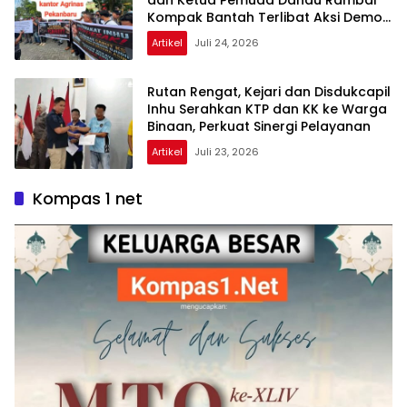
Kompak Bantah Terlibat Aksi Demo
Agrinas
Artikel
Juli 24, 2026
Rutan Rengat, Kejari dan Disdukcapil
Inhu Serahkan KTP dan KK ke Warga
Binaan, Perkuat Sinergi Pelayanan
Artikel
Juli 23, 2026
Kompas 1 net