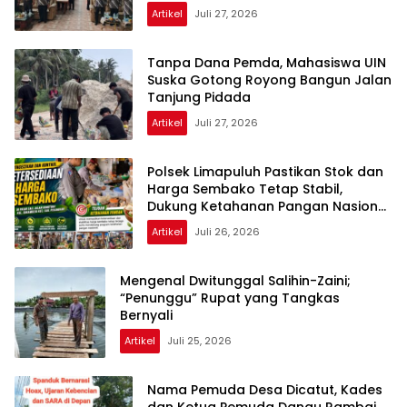
Purnawirawan
Artikel
Juli 27, 2026
Tanpa Dana Pemda, Mahasiswa UIN
Suska Gotong Royong Bangun Jalan
Tanjung Pidada
Artikel
Juli 27, 2026
Polsek Limapuluh Pastikan Stok dan
Harga Sembako Tetap Stabil,
Dukung Ketahanan Pangan Nasional
di Akhir Pekan
Artikel
Juli 26, 2026
Mengenal Dwitunggal Salihin-Zaini;
“Penunggu” Rupat yang Tangkas
Bernyali
Artikel
Juli 25, 2026
Nama Pemuda Desa Dicatut, Kades
dan Ketua Pemuda Danau Rambai