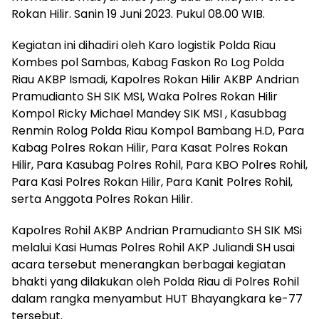
Rokan Hilir. Sanin 19 Juni 2023. Pukul 08.00 WIB.
Kegiatan ini dihadiri oleh Karo logistik Polda Riau
Kombes pol Sambas, Kabag Faskon Ro Log Polda
Riau AKBP Ismadi, Kapolres Rokan Hilir AKBP Andrian
Pramudianto SH SIK MSI, Waka Polres Rokan Hilir
Kompol Ricky Michael Mandey SIK MSI , Kasubbag
Renmin Rolog Polda Riau Kompol Bambang H.D, Para
Kabag Polres Rokan Hilir, Para Kasat Polres Rokan
Hilir, Para Kasubag Polres Rohil, Para KBO Polres Rohil,
Para Kasi Polres Rokan Hilir, Para Kanit Polres Rohil,
serta Anggota Polres Rokan Hilir.
Kapolres Rohil AKBP Andrian Pramudianto SH SIK MSi
melalui Kasi Humas Polres Rohil AKP Juliandi SH usai
acara tersebut menerangkan berbagai kegiatan
bhakti yang dilakukan oleh Polda Riau di Polres Rohil
dalam rangka menyambut HUT Bhayangkara ke-77
tersebut.