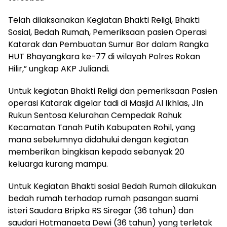
Telah dilaksanakan Kegiatan Bhakti Religi, Bhakti
Sosial, Bedah Rumah, Pemeriksaan pasien Operasi
Katarak dan Pembuatan Sumur Bor dalam Rangka
HUT Bhayangkara ke-77 di wilayah Polres Rokan
Hilir,” ungkap AKP Juliandi.
Untuk kegiatan Bhakti Religi dan pemeriksaan Pasien
operasi Katarak digelar tadi di Masjid Al Ikhlas, Jln
Rukun Sentosa Kelurahan Cempedak Rahuk
Kecamatan Tanah Putih Kabupaten Rohil, yang
mana sebelumnya didahului dengan kegiatan
memberikan bingkisan kepada sebanyak 20
keluarga kurang mampu.
Untuk Kegiatan Bhakti sosial Bedah Rumah dilakukan
bedah rumah terhadap rumah pasangan suami
isteri Saudara Bripka RS Siregar (36 tahun) dan
saudari Hotmanaeta Dewi (36 tahun) yang terletak