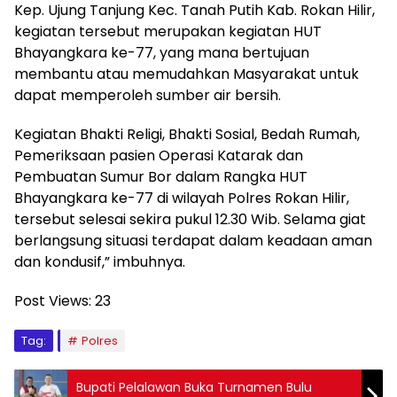
Kep. Ujung Tanjung Kec. Tanah Putih Kab. Rokan Hilir,
kegiatan tersebut merupakan kegiatan HUT
Bhayangkara ke-77, yang mana bertujuan
membantu atau memudahkan Masyarakat untuk
dapat memperoleh sumber air bersih.
Kegiatan Bhakti Religi, Bhakti Sosial, Bedah Rumah,
Pemeriksaan pasien Operasi Katarak dan
Pembuatan Sumur Bor dalam Rangka HUT
Bhayangkara ke-77 di wilayah Polres Rokan Hilir,
tersebut selesai sekira pukul 12.30 Wib. Selama giat
berlangsung situasi terdapat dalam keadaan aman
dan kondusif,” imbuhnya.
Post Views:
23
Tag:
Polres
Bupati Pelalawan Buka Turnamen Bulu