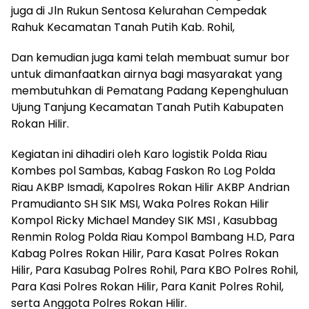
juga di Jln Rukun Sentosa Kelurahan Cempedak
Rahuk Kecamatan Tanah Putih Kab. Rohil,
Dan kemudian juga kami telah membuat sumur bor
untuk dimanfaatkan airnya bagi masyarakat yang
membutuhkan di Pematang Padang Kepenghuluan
Ujung Tanjung Kecamatan Tanah Putih Kabupaten
Rokan Hilir.
Kegiatan ini dihadiri oleh Karo logistik Polda Riau
Kombes pol Sambas, Kabag Faskon Ro Log Polda
Riau AKBP Ismadi, Kapolres Rokan Hilir AKBP Andrian
Pramudianto SH SIK MSI, Waka Polres Rokan Hilir
Kompol Ricky Michael Mandey SIK MSI , Kasubbag
Renmin Rolog Polda Riau Kompol Bambang H.D, Para
Kabag Polres Rokan Hilir, Para Kasat Polres Rokan
Hilir, Para Kasubag Polres Rohil, Para KBO Polres Rohil,
Para Kasi Polres Rokan Hilir, Para Kanit Polres Rohil,
serta Anggota Polres Rokan Hilir.