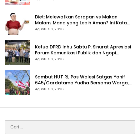
Diet: Melewatkan Sarapan vs Makan
Malam, Mana yang Lebih Aman? Ini Kata
Dokter
Agustus 8, 2026
Ketua DPRD Inhu Sabtu P. Sinurat Apresiasi
Forum Komunikasi Publik dan Ngopi
Bersama Kejari Inhu
Agustus 8, 2026
Sambut HUT RI, Pos Walesi Satgas Yonif
645/Gardatama Yudha Bersama Warga,
Kibarkan Merah Putih di Bukit Walesi
Agustus 8, 2026
Cari
untuk: