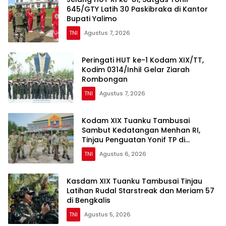
645/GTY Latih 30 Paskibraka di Kantor
Bupati Yalimo
TNI
Agustus 7, 2026
Peringati HUT ke-1 Kodam XIX/TT,
Kodim 0314/Inhil Gelar Ziarah
Rombongan
TNI
Agustus 7, 2026
Kodam XIX Tuanku Tambusai
Sambut Kedatangan Menhan RI,
Tinjau Penguatan Yonif TP di
Bengkalis dan Kampar
TNI
Agustus 6, 2026
Kasdam XIX Tuanku Tambusai Tinjau
Latihan Rudal Starstreak dan Meriam 57
di Bengkalis
TNI
Agustus 5, 2026