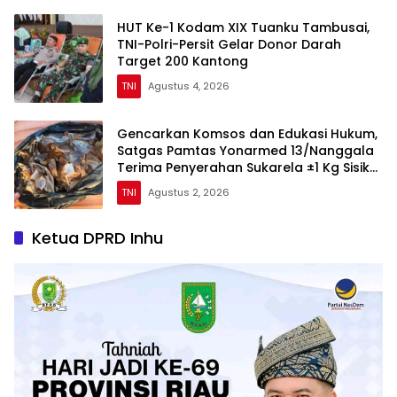
HUT Ke-1 Kodam XIX Tuanku Tambusai,
TNI-Polri-Persit Gelar Donor Darah
Target 200 Kantong
TNI
Agustus 4, 2026
Gencarkan Komsos dan Edukasi Hukum,
Satgas Pamtas Yonarmed 13/Nanggala
Terima Penyerahan Sukarela ±1 Kg Sisik
Trenggiling dari Warga Perbatasan
TNI
Agustus 2, 2026
Ketua DPRD Inhu