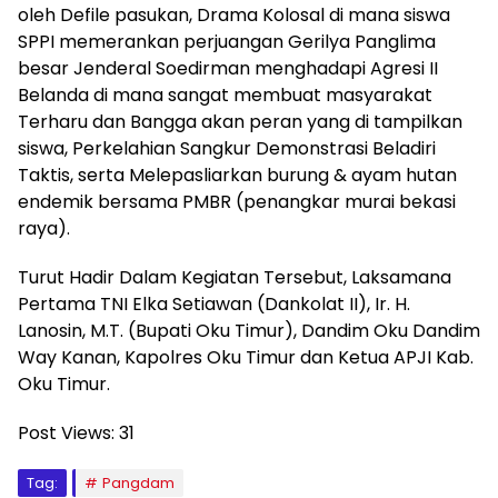
oleh Defile pasukan, Drama Kolosal di mana siswa
SPPI memerankan perjuangan Gerilya Panglima
besar Jenderal Soedirman menghadapi Agresi II
Belanda di mana sangat membuat masyarakat
Terharu dan Bangga akan peran yang di tampilkan
siswa, Perkelahian Sangkur Demonstrasi Beladiri
Taktis, serta Melepasliarkan burung & ayam hutan
endemik bersama PMBR (penangkar murai bekasi
raya).
Turut Hadir Dalam Kegiatan Tersebut, Laksamana
Pertama TNI Elka Setiawan (Dankolat II), Ir. H.
Lanosin, M.T. (Bupati Oku Timur), Dandim Oku Dandim
Way Kanan, Kapolres Oku Timur dan Ketua APJI Kab.
Oku Timur.
Post Views:
31
Tag:
Pangdam