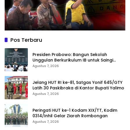
Pos Terbaru
Presiden Prabowo: Bangun Sekolah
Unggulan Berkurikulum IB untuk Saingi
Dunia
Agustus 7, 2026
Jelang HUT RI ke-81, Satgas Yonif 645/GTY
Latih 30 Paskibraka di Kantor Bupati Yalimo
Agustus 7, 2026
Peringati HUT ke-1 Kodam XIX/TT, Kodim
0314/Inhil Gelar Ziarah Rombongan
Agustus 7, 2026