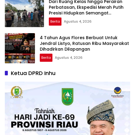
Dari Ruang Kelas hingga Perairan
Perbatasan, Ekspedisi Merah Putih
Presisi Hidupkan Semangat
Kebangsaan di Dumai
Berita
Agustus 4, 2026
4 Tahun Agus Flores Berbuat Untuk
Jendral Listyo, Ratusan Ribu Masyarakat
Dihadirkan Dilapangan
Berita
Agustus 4, 2026
Ketua DPRD Inhu