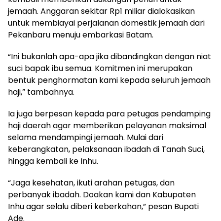
jemaah. Anggaran sekitar Rp1 miliar dialokasikan
untuk membiayai perjalanan domestik jemaah dari
Pekanbaru menuju embarkasi Batam.
“Ini bukanlah apa-apa jika dibandingkan dengan niat
suci bapak ibu semua. Komitmen ini merupakan
bentuk penghormatan kami kepada seluruh jemaah
haji,” tambahnya.
Ia juga berpesan kepada para petugas pendamping
haji daerah agar memberikan pelayanan maksimal
selama mendampingi jemaah. Mulai dari
keberangkatan, pelaksanaan ibadah di Tanah Suci,
hingga kembali ke Inhu.
“Jaga kesehatan, ikuti arahan petugas, dan
perbanyak ibadah. Doakan kami dan Kabupaten
Inhu agar selalu diberi keberkahan,” pesan Bupati
Ade.