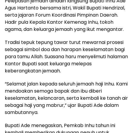
Pelepasan jemaah dihadiri langsung Bupati Inhu Ade
Agus Hartanto bersama istri, Wakil Bupati Hendrizal,
serta jajaran Forum Koordinasi Pimpinan Daerah.
Hadir pula Kepala Kantor Kemenag Inhu, tokoh
agama, dan keluarga jemaah yang ikut mengantar.
Tradisi tepuk tepung tawar turut mewarnai prosesi
sebagai simbol doa dan harapan keselamatan bagi
para tamu Allah. Suasana haru menyelimuti halaman
Kantor Bupati saat keluarga melepas
keberangkatan jemaah.
“Selamat jalan kepada seluruh jemaah haji Inhu. Kami
mendoakan semoga bapak dan ibu diberi
keselamatan, kelancaran, serta kembali ke tanah air
sebagai haji yang mabrur,” ujar Bupati Ade dalam
sambutannya.
Bupati Ade menegaskan, Pemkab Inhu tahun ini
kembali memberikan dukungan penuh untuk