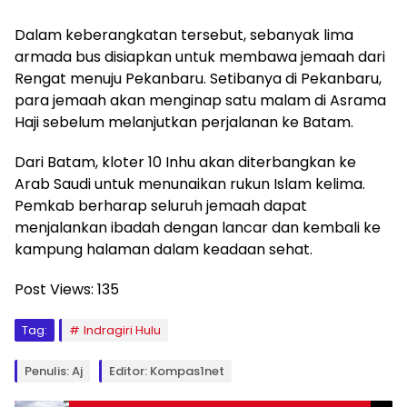
Dalam keberangkatan tersebut, sebanyak lima
armada bus disiapkan untuk membawa jemaah dari
Rengat menuju Pekanbaru. Setibanya di Pekanbaru,
para jemaah akan menginap satu malam di Asrama
Haji sebelum melanjutkan perjalanan ke Batam.
Dari Batam, kloter 10 Inhu akan diterbangkan ke
Arab Saudi untuk menunaikan rukun Islam kelima.
Pemkab berharap seluruh jemaah dapat
menjalankan ibadah dengan lancar dan kembali ke
kampung halaman dalam keadaan sehat.
Post Views:
135
Tag:
Indragiri Hulu
Penulis: Aj
Editor: Kompas1net