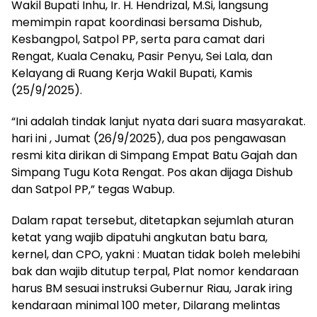
Wakil Bupati Inhu, Ir. H. Hendrizal, M.Si, langsung
memimpin rapat koordinasi bersama Dishub,
Kesbangpol, Satpol PP, serta para camat dari
Rengat, Kuala Cenaku, Pasir Penyu, Sei Lala, dan
Kelayang di Ruang Kerja Wakil Bupati, Kamis
(25/9/2025).
“Ini adalah tindak lanjut nyata dari suara masyarakat.
hari ini , Jumat (26/9/2025), dua pos pengawasan
resmi kita dirikan di Simpang Empat Batu Gajah dan
Simpang Tugu Kota Rengat. Pos akan dijaga Dishub
dan Satpol PP,” tegas Wabup.
Dalam rapat tersebut, ditetapkan sejumlah aturan
ketat yang wajib dipatuhi angkutan batu bara,
kernel, dan CPO, yakni : Muatan tidak boleh melebihi
bak dan wajib ditutup terpal, Plat nomor kendaraan
harus BM sesuai instruksi Gubernur Riau, Jarak iring
kendaraan minimal 100 meter, Dilarang melintas