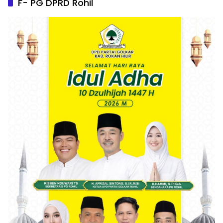
F- PG DPRD Rohil