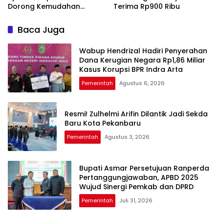
Dorong Kemudahan
Terima Rp900 Ribu
Layanan Pensiun ASN
Baca Juga
Wabup Hendrizal Hadiri Penyerahan
Dana Kerugian Negara Rp1,86 Miliar
Kasus Korupsi BPR Indra Arta
Pemerintah
Agustus 6, 2026
Resmi! Zulhelmi Arifin Dilantik Jadi Sekda
Baru Kota Pekanbaru
Pemerintah
Agustus 3, 2026
Bupati Asmar Persetujuan Ranperda
Pertanggungjawaban, APBD 2025
Wujud Sinergi Pemkab dan DPRD
Pemerintah
Juli 31, 2026