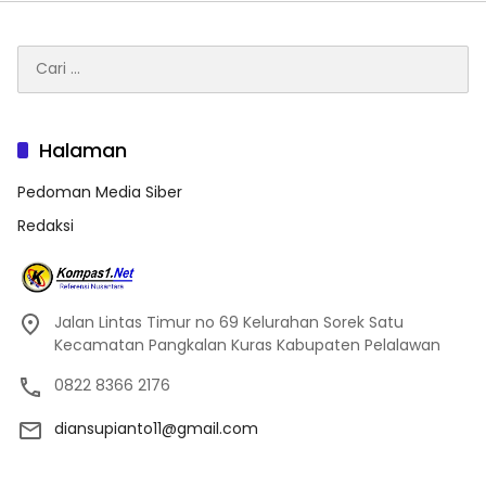
Cari
untuk:
Halaman
Pedoman Media Siber
Redaksi
Jalan Lintas Timur no 69 Kelurahan Sorek Satu
Kecamatan Pangkalan Kuras Kabupaten Pelalawan
0822 8366 2176
diansupianto11@gmail.com