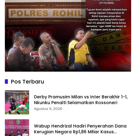
Pos Terbaru
Derby Pramusim Milan vs Inter Berakhir 1-1,
Nkunku Penalti Selamatkan Rossoneri
Agustus 6, 2026
Wabup Hendrizal Hadiri Penyerahan Dana
Kerugian Negara Rp1,86 Miliar Kasus