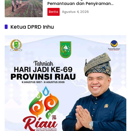
Pemantauan dan Penyiraman
Tanaman Jagung Pipil di Desa Aur
Berita
Agustus 4, 2026
Cina
Ketua DPRD Inhu