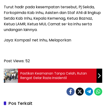
Turut hadir pada kesempatan tersebut, Pj Sekda,
Forkopimda Kab Inhu, Asisten dan Staf Ahli di lingkup
Setda Kab Inhu, Kepala Kemenag, Ketua Baznaz,
Ketua LAMR, Ketua MUI, Camat se-ka inhu serta
undangan lainnya.
Jaya: Kompas1 net Inhu, Melaporkan
Post Views:
52
Pastikan Keamanan Tanpa Celah, Rutan
Rengat Gelar Razia Insidentil
Pos Terkait