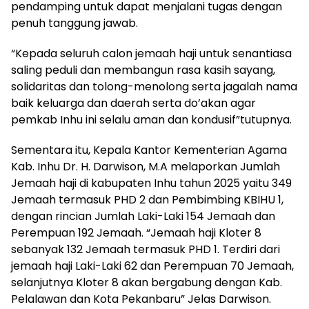
pendamping untuk dapat menjalani tugas dengan
penuh tanggung jawab.
“Kepada seluruh calon jemaah haji untuk senantiasa
saling peduli dan membangun rasa kasih sayang,
solidaritas dan tolong-menolong serta jagalah nama
baik keluarga dan daerah serta do’akan agar
pemkab Inhu ini selalu aman dan kondusif”tutupnya.
Sementara itu, Kepala Kantor Kementerian Agama
Kab. Inhu Dr. H. Darwison, M.A melaporkan Jumlah
Jemaah haji di kabupaten Inhu tahun 2025 yaitu 349
Jemaah termasuk PHD 2 dan Pembimbing KBIHU 1,
dengan rincian Jumlah Laki-Laki 154 Jemaah dan
Perempuan 192 Jemaah. “Jemaah haji Kloter 8
sebanyak 132 Jemaah termasuk PHD 1. Terdiri dari
jemaah haji Laki-Laki 62 dan Perempuan 70 Jemaah,
selanjutnya Kloter 8 akan bergabung dengan Kab.
Pelalawan dan Kota Pekanbaru” Jelas Darwison.