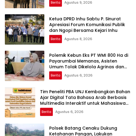
Berita
Agustus 9, 2026
Ketua DPRD Inhu Sabtu P. Sinurat
Apresiasi Forum Komunikasi Publik
dan Ngopi Bersama Kejari Inhu
Berita
Agustus 8, 2026
Polemik Kebun Eks PT WMI 800 Ha di
Payarumbai Memanas, Asisten
Umum Tolak Dikelola Agrinas dan
Tantang Presiden Prabowo
Berita
Agustus 6, 2026
Tim Peneliti PBA UNJ Kembangkan Bahan
Ajar Digital Tata Bahasa Arab Berbasis
Multimedia Interaktif untuk Mahasiswa
Pemula
Berita
Agustus 6, 2026
Polsek Batang Cenaku Dukung
Ketahanan Pangan, Lakukan