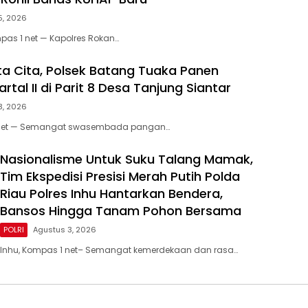
5, 2026
mpas 1 net — Kapolres Rokan…
a Cita, Polsek Batang Tuaka Panen
tal II di Parit 8 Desa Tanjung Siantar
3, 2026
1 net — Semangat swasembada pangan…
Nasionalisme Untuk Suku Talang Mamak,
Tim Ekspedisi Presisi Merah Putih Polda
Riau Polres Inhu Hantarkan Bendera,
Bansos Hingga Tanam Pohon Bersama
POLRI
Agustus 3, 2026
Inhu, Kompas 1 net– Semangat kemerdekaan dan rasa…