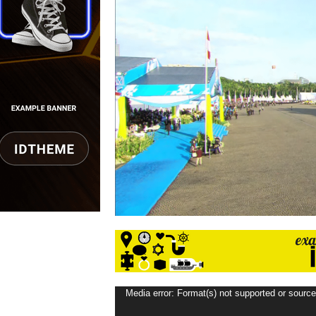
Pemutar
Media error: Format(s) not supported or source
Video