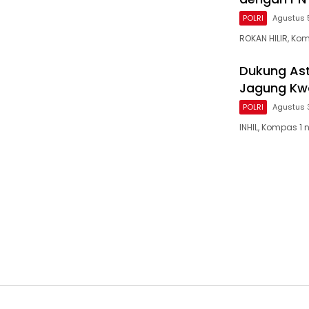
POLRI
Agustus 
ROKAN HILIR, Ko
Dukung Ast
Jagung Kwar
POLRI
Agustus 
INHIL, Kompas 