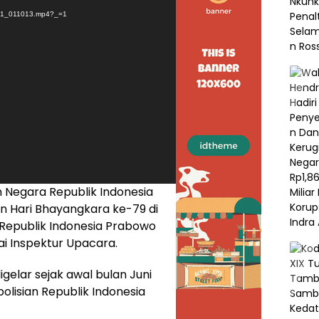
701_011013.mp4?_=1
n Negara Republik Indonesia
n Hari Bhayangkara ke-79 di
n Republik Indonesia Prabowo
i Inspektur Upacara.
gelar sejak awal bulan Juni
olisian Republik Indonesia