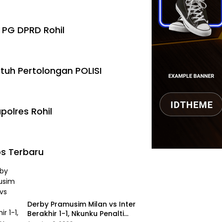
 PG DPRD Rohil
tuh Pertolongan POLISI
polres Rohil
s Terbaru
Derby Pramusim Milan vs Inter
Berakhir 1-1, Nkunku Penalti