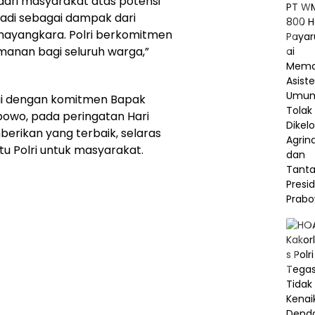
ari masyarakat atas potensi
erjadi sebagai dampak dari
 Bhayangkara. Polri berkomitmen
anan bagi seluruh warga,”
ai dengan komitmen Bapak
rabowo, pada peringatan Hari
erikan yang terbaik, selaras
tu Polri untuk masyarakat.