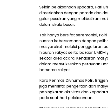
Selain pelaksanaan upacara, Hari B
dimeriahkan dengan parade dan defil
gelar pasukan yang melibatkan mobi
dalam skala besar.
Tak hanya bersifat seremonial, Polr
nuansa kebersamaan dengan pelibat
masyarakat melalui penggelaran po
hiburan rakyat serta bazaar UMKM y
sekitar area acara. Kehadiran masy
dalam menyukseskan perayaan Hari
bersama rakyat.
Karo Penmas Divhumas Polri, Brigjen
juga meminta pengertian dari masy
peningkatan aktivitas dan kepadatan
pada saat hari pelaksanaan.