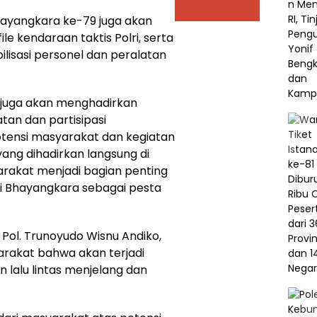
hayangkara ke-79 juga akan
e kendaraan taktis Polri, serta
lisasi personel dan peralatan
i juga akan menghadirkan
an dan partisipasi
tensi masyarakat dan kegiatan
ang dihadirkan langsung di
arakat menjadi bagian penting
 Bhayangkara sebagai pesta
 Pol. Trunoyudo Wisnu Andiko,
arakat bahwa akan terjadi
 lalu lintas menjelang dan