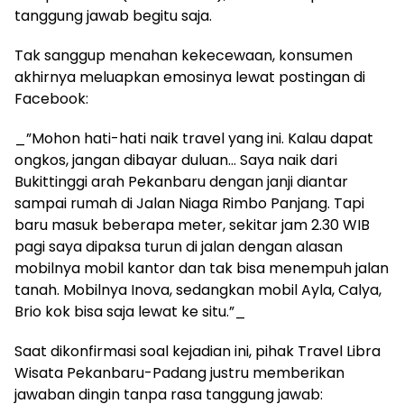
tanggung jawab begitu saja.
Tak sanggup menahan kekecewaan, konsumen
akhirnya meluapkan emosinya lewat postingan di
Facebook:
_”Mohon hati-hati naik travel yang ini. Kalau dapat
ongkos, jangan dibayar duluan… Saya naik dari
Bukittinggi arah Pekanbaru dengan janji diantar
sampai rumah di Jalan Niaga Rimbo Panjang. Tapi
baru masuk beberapa meter, sekitar jam 2.30 WIB
pagi saya dipaksa turun di jalan dengan alasan
mobilnya mobil kantor dan tak bisa menempuh jalan
tanah. Mobilnya Inova, sedangkan mobil Ayla, Calya,
Brio kok bisa saja lewat ke situ.”_
Saat dikonfirmasi soal kejadian ini, pihak Travel Libra
Wisata Pekanbaru-Padang justru memberikan
jawaban dingin tanpa rasa tanggung jawab: