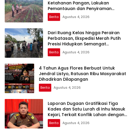
Ketahanan Pangan, Lakukan
Pemantauan dan Penyiraman
Tanaman Jagung Pipil di Desa Aur
Berita
Agustus 4, 2026
Cina
Dari Ruang Kelas hingga Perairan
Perbatasan, Ekspedisi Merah Putih
Presisi Hidupkan Semangat
Kebangsaan di Dumai
Berita
Agustus 4, 2026
4 Tahun Agus Flores Berbuat Untuk
Jendral Listyo, Ratusan Ribu Masyarakat
Dihadirkan Dilapangan
Berita
Agustus 4, 2026
Laporan Dugaan Gratifikasi Tiga
Kades dan Satu Lurah di Inhu Masuk
Kejari, Terkait Konflik Lahan dengan
PT SBP
Berita
Agustus 4, 2026