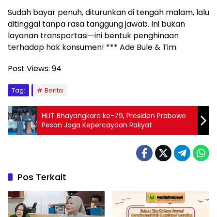
Sudah bayar penuh, diturunkan di tengah malam, lalu
ditinggal tanpa rasa tanggung jawab. Ini bukan
layanan transportasi—ini bentuk penghinaan
terhadap hak konsumen! *** Ade Bule & Tim.
Post Views:
94
Tag:
Berita
HUT Bhayangkara ke-79, Presiden Prabowo
Pesan Jaga Kepercayaan Rakyat
Pos Terkait