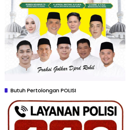
Butuh Pertolongan POLISI