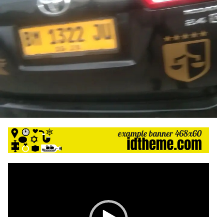
Pemutar
Video