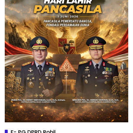
F- PG DPRD Rohil