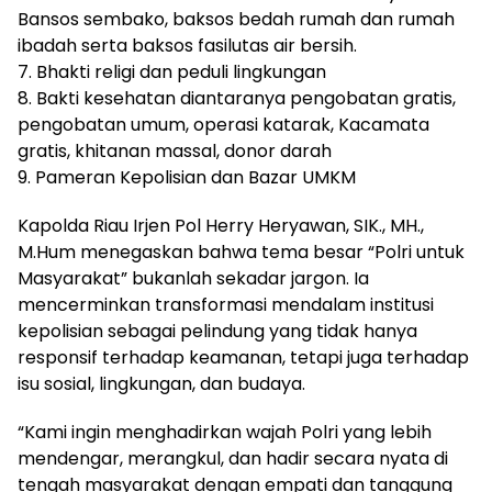
Bansos sembako, baksos bedah rumah dan rumah
ibadah serta baksos fasilutas air bersih.
7. Bhakti religi dan peduli lingkungan
8. Bakti kesehatan diantaranya pengobatan gratis,
pengobatan umum, operasi katarak, Kacamata
gratis, khitanan massal, donor darah
9. Pameran Kepolisian dan Bazar UMKM
Kapolda Riau Irjen Pol Herry Heryawan, SIK., MH.,
M.Hum menegaskan bahwa tema besar “Polri untuk
Masyarakat” bukanlah sekadar jargon. Ia
mencerminkan transformasi mendalam institusi
kepolisian sebagai pelindung yang tidak hanya
responsif terhadap keamanan, tetapi juga terhadap
isu sosial, lingkungan, dan budaya.
“Kami ingin menghadirkan wajah Polri yang lebih
mendengar, merangkul, dan hadir secara nyata di
tengah masyarakat dengan empati dan tanggung