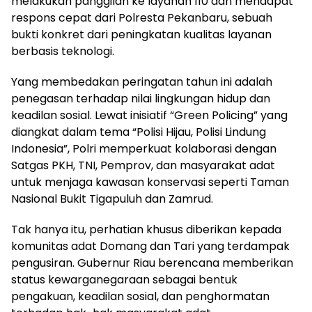
melakukan panggilan ke layanan 110 dan mendapat
respons cepat dari Polresta Pekanbaru, sebuah
bukti konkret dari peningkatan kualitas layanan
berbasis teknologi.
Yang membedakan peringatan tahun ini adalah
penegasan terhadap nilai lingkungan hidup dan
keadilan sosial. Lewat inisiatif “Green Policing” yang
diangkat dalam tema “Polisi Hijau, Polisi Lindung
Indonesia”, Polri memperkuat kolaborasi dengan
Satgas PKH, TNI, Pemprov, dan masyarakat adat
untuk menjaga kawasan konservasi seperti Taman
Nasional Bukit Tigapuluh dan Zamrud.
Tak hanya itu, perhatian khusus diberikan kepada
komunitas adat Domang dan Tari yang terdampak
pengusiran. Gubernur Riau berencana memberikan
status kewarganegaraan sebagai bentuk
pengakuan, keadilan sosial, dan penghormatan