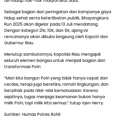
terhadap hak-hak masyarakat adat.
Sebagai bagian dari peringatan dan kampanye gaya
hidup sehat serta keterlibatan publik, Bhayangkara
Run 2025 akan digelar pada 13 Juli mendatang.
Dengan kategori 21K, 10K, dan 5K, ajang ini
rencananya akan dibuka langsung oleh Kapolri dan
Gubernur Riau.
Menutup sambutannya, Kapolda Riau mengajak
seluruh elemen bangsa untuk menjadi bagian dari
transformasi Polri.
“Mari kita bangun Polri yang tidak hanya cepat dan
cerdas, tetapi juga beretika, ramah lingkungan, dan
berpihak pada nilai-nilai kemanusiaan. Karena
sejatinya, tugas menjaga keamanan bukan hanya
milik Polri, tapi milik kita semua.” tutup Irjen Herry.
Sumber: Humas Polres Rohil