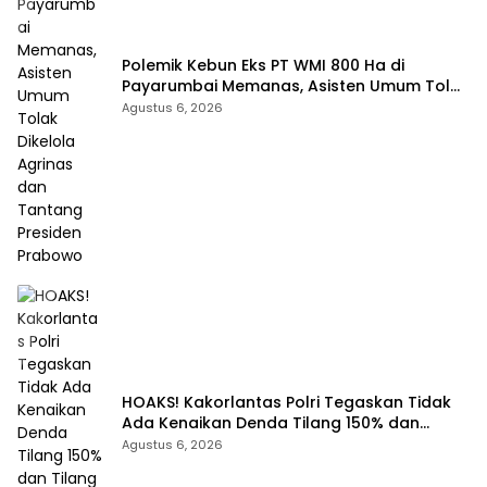
Polemik Kebun Eks PT WMI 800 Ha di
Payarumbai Memanas, Asisten Umum Tolak
Dikelola Agrinas dan Tantang Presiden
Agustus 6, 2026
Prabowo
HOAKS! Kakorlantas Polri Tegaskan Tidak
Ada Kenaikan Denda Tilang 150% dan
Tilang Manual Menyeluruh
Agustus 6, 2026