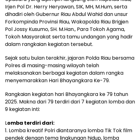
Irjen Pol Dr. Herry Heryawan, SIK, MH, M.Hum, serta
dihadiri oleh Gubernur Riau Abdul Wahid dan unsur
Forkompinda Provinsi Riau, Wakapolda Riau Brigjen
Pol Jossy Kusumo, SH. M.Han., Para Tokoh Agama,
Tokoh Masyarakat serta tamu undangan yang hadir
dalam rangkaian kegiatan tersebut.
Sejak satu bulan terakhir, jajaran Polda Riau bersama
Polres di masing-masing wilayah telah
melaksanakan berbagai kegiatan dalam rangka
menyemarakkan Hari Bhayangkara Ke-79.
Rangkaian kegiatan hari Bhayangkara ke 79 tahun
2025. Makna dari 79 terdiri dari 7 kegiatan lomba dan
9 kegiatan inti:
L
omba terdiri dari:
1. Lomba kreatif Polri diantaranya lomba Tik Tok film
pendek dengan tema lingkungan hidup, lomba