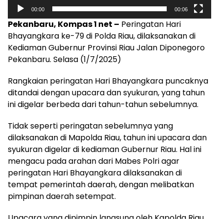
00:00
00:06
Pekanbaru, Kompas 1 net –
Peringatan Hari
Bhayangkara ke-79 di Polda Riau, dilaksanakan di
Kediaman Gubernur Provinsi Riau Jalan Diponegoro
Pekanbaru. Selasa (1/7/2025)
Rangkaian peringatan Hari Bhayangkara puncaknya
ditandai dengan upacara dan syukuran, yang tahun
ini digelar berbeda dari tahun-tahun sebelumnya.
Tidak seperti peringatan sebelumnya yang
dilaksanakan di Mapolda Riau, tahun ini upacara dan
syukuran digelar di kediaman Gubernur Riau. Hal ini
mengacu pada arahan dari Mabes Polri agar
peringatan Hari Bhayangkara dilaksanakan di
tempat pemerintah daerah, dengan melibatkan
pimpinan daerah setempat.
Upacara yang dipimpin langsung oleh Kapolda Riau,