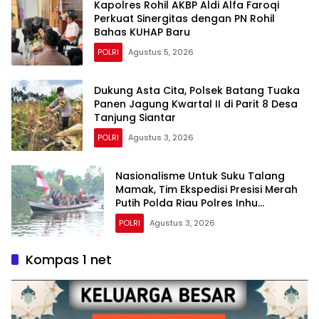
Kapolres Rohil AKBP Aldi Alfa Faroqi
Perkuat Sinergitas dengan PN Rohil
Bahas KUHAP Baru
POLRI
Agustus 5, 2026
Dukung Asta Cita, Polsek Batang Tuaka
Panen Jagung Kwartal II di Parit 8 Desa
Tanjung Siantar
POLRI
Agustus 3, 2026
Nasionalisme Untuk Suku Talang
Mamak, Tim Ekspedisi Presisi Merah
Putih Polda Riau Polres Inhu
Hantarkan Bendera, Bansos Hingga
POLRI
Agustus 3, 2026
Tanam Pohon Bersama
Kompas 1 net