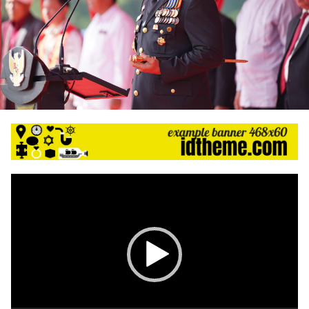
Pemutar
Video