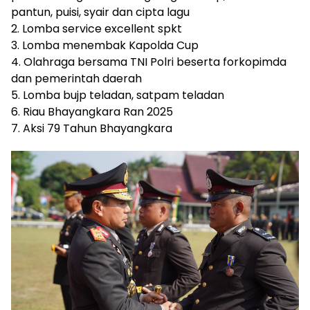
pantun, puisi, syair dan cipta lagu
2. Lomba service excellent spkt
3. Lomba menembak Kapolda Cup
4. Olahraga bersama TNI Polri beserta forkopimda
dan pemerintah daerah
5. Lomba bujp teladan, satpam teladan
6. Riau Bhayangkara Ran 2025
7. Aksi 79 Tahun Bhayangkara