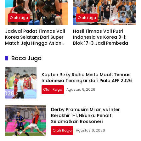
Olah raga
Olah raga
Jadwal Padat Timnas Voli
Hasil Timnas Voli Putri
Korea Selatan: Dari Super
Indonesia vs Korea 3-1:
Match Jeju Hingga Asian
Blok 17-3 Jadi Pembeda
Games 2026
Baca Juga
Kapten Rizky Ridho Minta Maaf, Timnas
Indonesia Tersingkir dari Piala AFF 2026
Olah Raga
Agustus 8, 2026
Derby Pramusim Milan vs Inter
Berakhir 1-1, Nkunku Penalti
Selamatkan Rossoneri
Olah Raga
Agustus 6, 2026