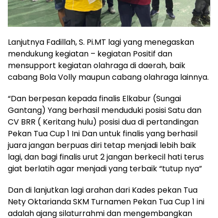
Lanjutnya Fadillah, S. Pi.MT lagi yang menegaskan
mendukung kegiatan – kegiatan Positif dan
mensupport kegiatan olahraga di daerah, baik
cabang Bola Volly maupun cabang olahraga lainnya.
“Dan berpesan kepada finalis Elkabur (Sungai
Gantang) Yang berhasil menduduki posisi Satu dan
CV BRR ( Keritang hulu) posisi dua di pertandingan
Pekan Tua Cup 1 Ini Dan untuk finalis yang berhasil
juara jangan berpuas diri tetap menjadi lebih baik
lagi, dan bagi finalis urut 2 jangan berkecil hati terus
giat berlatih agar menjadi yang terbaik “tutup nya”
Dan di lanjutkan lagi arahan dari Kades pekan Tua
Nety Oktarianda SKM Turnamen Pekan Tua Cup 1 ini
adalah ajang silaturrahmi dan mengembangkan