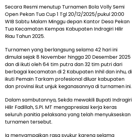
Secara Resmi menutup Turnamen Bola Volly Semi
Open Pekan Tua Cup 1 Tgl 20/12/2025/pukul 20:00
WIB Sabtu Malam Minggu depan Kantor Desa Pekan
Tua Kecamatan Kempas Kabupaten Indragiri Hilir
Riau Tahun 2025.
Turnamen yang berlangsung selama 42 hari ini
dimulai sejak 8 November hingga 20 Desember 2025
dan di ikuti oleh 64 tim putra dan 32 tim putri dari
berbagai kecamatan di 2 Kabupaten Inhil dan inhu, di
ikuti Pemain Tarkam profesional diluar kabupaten
dan provinsi ikut unjuk keganasannya di turnamen ini.
Dalam sambutannya, Sekda mewakili Bupati Indragiri
Hilir Fadillah, S.Pi. MT mengapresiasi kerja keras
seluruh panitia pelaksana yang telah menyukseskan
turnamen tersebut.
Ia menyampaikan rasa syukur karena selama