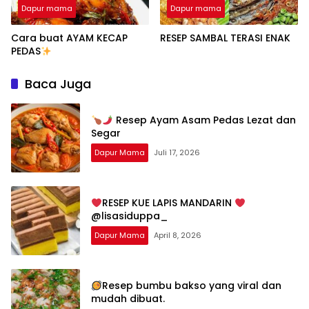
Dapur mama
Dapur mama
Cara buat AYAM KECAP
RESEP SAMBAL TERASI ENAK
PEDAS
Baca Juga
Resep Ayam Asam Pedas Lezat dan
Segar
Dapur Mama
Juli 17, 2026
RESEP KUE LAPIS MANDARIN
@lisasiduppa_
Dapur Mama
April 8, 2026
Resep bumbu bakso yang viral dan
mudah dibuat.