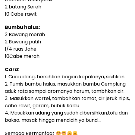
2 batang Sereh
10 Cabe rawit
Bumbu halus:
3 Bawang merah
2 Bawang putih
1/4 ruas Jahe
10Cabe merah
Cara
:
1. Cuci udang, bersihkan bagian kepalanya, sisihkan.
2. Tumis bumbu halus, masukkan bumbu Cemplung
aduk rata sampai aromanya harum, tambhkan air.
3. Masukkan wortel, tambahkan tomat, air jeruk nipis,
cabe rawit, garam, bubuk kaldu.
4. Masukkan udang yang sudah dibersihkan,tofu dan
bakso, masak hingga mendidih ya bund….
Semoga Bermanfaat