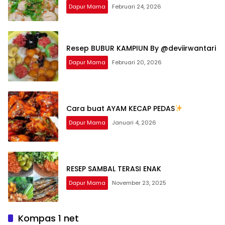
Dapur Mama
Februari 24, 2026
Resep BUBUR KAMPIUN By @deviirwantari
Dapur Mama
Februari 20, 2026
Cara buat AYAM KECAP PEDAS
Dapur Mama
Januari 4, 2026
RESEP SAMBAL TERASI ENAK
Dapur Mama
November 23, 2025
Kompas 1 net