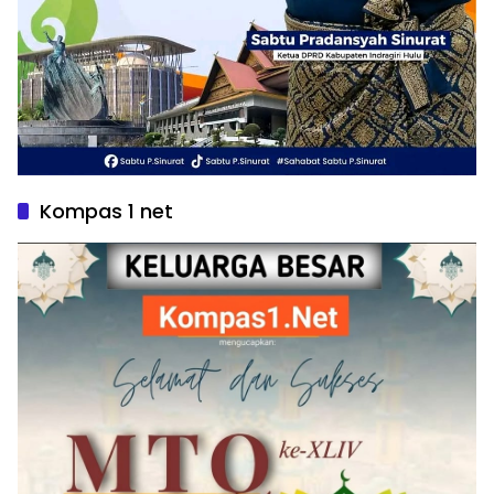
Kompas 1 net