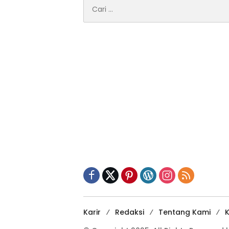
Cari
untuk:
Karir
Redaksi
Tentang Kami