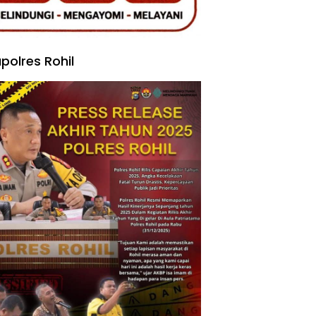
polres Rohil