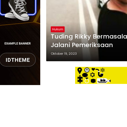
Hukum
Tuding Rikky Bermasala
Jalani Pemeriksaan
Oktober 19, 2023