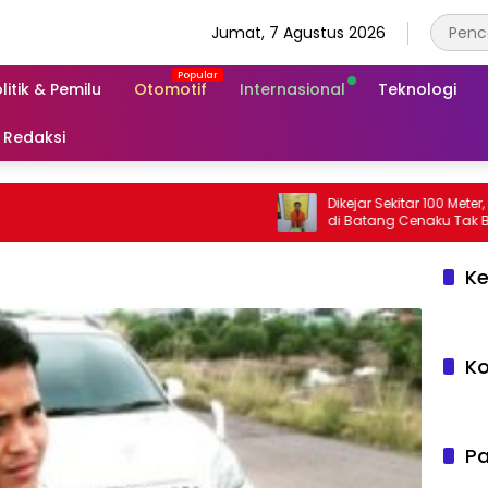
Jumat, 7 Agustus 2026
litik & Pemilu
Otomotif
Internasional
Teknologi
Redaksi
Dikejar Sekitar 100 Meter, Pengedar
Ke
Ko
Pa