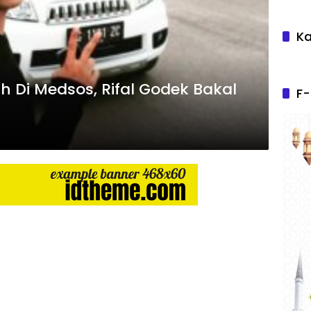
Ka
h Di Medsos, Rifal Godek Bakal
F-