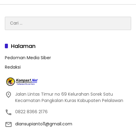
Cari
untuk:
Halaman
Pedoman Media Siber
Redaksi
Jalan Lintas Timur no 69 Kelurahan Sorek Satu
Kecamatan Pangkalan Kuras Kabupaten Pelalawan
0822 8366 2176
diansupianto11@gmail.com