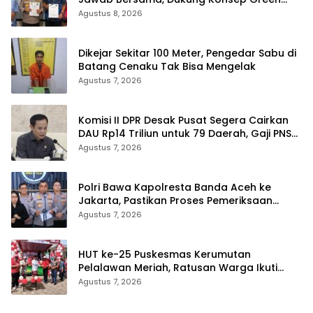
Policing
Agustus 8, 2026
Dikejar Sekitar 100 Meter, Pengedar Sabu di
Batang Cenaku Tak Bisa Mengelak
Agustus 7, 2026
Komisi II DPR Desak Pusat Segera Cairkan
DAU Rp14 Triliun untuk 79 Daerah, Gaji PNS
Terancam Telat
Agustus 7, 2026
Polri Bawa Kapolresta Banda Aceh ke
Jakarta, Pastikan Proses Pemeriksaan
Profesional dan Transparan
Agustus 7, 2026
HUT ke-25 Puskesmas Kerumutan
Pelalawan Meriah, Ratusan Warga Ikuti
Jalan Santai dan Cek Kesehatan Gratis
Agustus 7, 2026