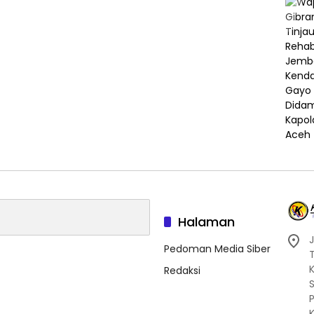
Halaman
J
Pedoman Media Siber
Redaksi